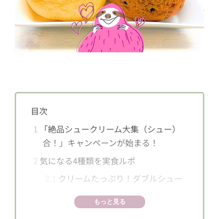
目次
1
「絶品シュークリーム大集（シュー）
合！」キャンペーンが始まる！
2
気になる4種類を実食ルポ
2.1
クリームたっぷり！ダブルシュー
2.2
バニラたっぷり！濃厚カスタード
もっと見る
シュー