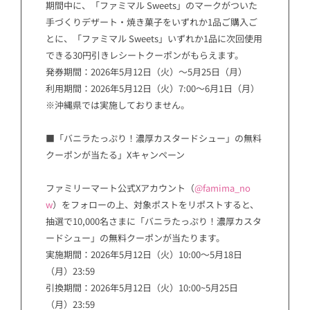
期間中に、「ファミマル Sweets」のマークがついた
手づくりデザート・焼き菓子をいずれか1品ご購入ご
とに、「ファミマル Sweets」いずれか1品に次回使用
できる30円引きレシートクーポンがもらえます。
発券期間：2026年5月12日（火）～5月25日（月）
利用期間：2026年5月12日（火）7:00～6月1日（月）
※沖縄県では実施しておりません。
■「バニラたっぷり！濃厚カスタードシュー」の無料
クーポンが当たる」Xキャンペーン
ファミリーマート公式Xアカウント（
@famima_no
w
）をフォローの上、対象ポストをリポストすると、
抽選で10,000名さまに「バニラたっぷり！濃厚カスタ
ードシュー」の無料クーポンが当たります。
実施期間：2026年5月12日（火）10:00～5月18日
（月）23:59
引換期間：2026年5月12日（火）10:00~5月25日
（月）23:59