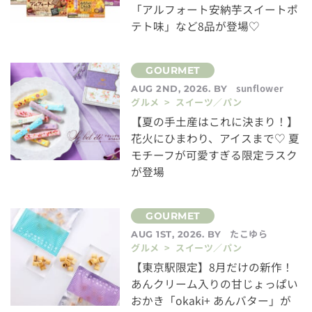
「アルフォート安納芋スイートポ
テト味」など8品が登場♡
sunflower
AUG 2ND, 2026. BY
グルメ > スイーツ／パン
【夏の手土産はこれに決まり！】
花火にひまわり、アイスまで♡ 夏
モチーフが可愛すぎる限定ラスク
が登場
たこゆら
AUG 1ST, 2026. BY
グルメ > スイーツ／パン
【東京駅限定】8月だけの新作！
あんクリーム入りの甘じょっぱい
おかき「okaki+ あんバター」が