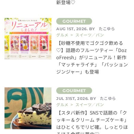
新登場♡
たこゆら
AUG 1ST, 2026. BY
グルメ > スイーツ／パン
【砂糖不使用でゴクゴク飲める
♡】話題のフルーツティー「Doz
oFreesh」がリニューアル！新作
「マッチャライチ」「パッション
ジンジャー」も登場
たこゆら
JUL 31ST, 2026. BY
グルメ > スイーツ／パン
【スタバ新作】SNSで話題の「ク
ッキー＆クリーム チーズケーキ」
はひとくちでリピ確。しっとりほ