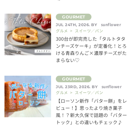
sunflower
JUL 24TH, 2026. BY
グルメ > スイーツ／パン
300台が即完売した「タルトタタ
ンチーズケーキ」が定番化！とろ
ける青森りんご×濃厚チーズがた
まらない♡
sunflower
JUL 23RD, 2026. BY
グルメ > スイーツ／パン
【ローソン新作「バター餅」をレ
ビュー！】思ったより焼き菓子
風！？新大久保で話題の「バター
トック」との違いもチェック♪