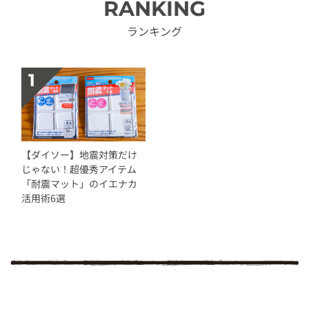
RANKING
ランキング
【ダイソー】地震対策だけ
じゃない！超優秀アイテム
「耐震マット」のイエナカ
活用術6選