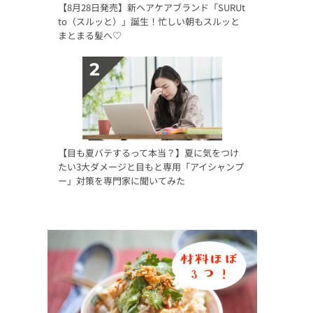
【8月28日発売】新ヘアケアブランド「SURUt
to（スルッと）」誕生！忙しい朝もスルッと
まとまる髪へ♡
【目も夏バテするって本当？】夏に気をつけ
たい3大ダメージと目もと専用「アイシャンプ
ー」対策を専門家に聞いてみた