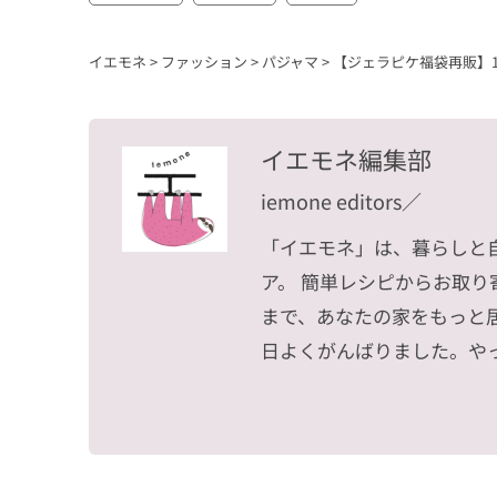
イエモネ
>
ファッション
>
パジャマ
>
【ジェラピケ福袋再販】1
イエモネ編集部
iemone editors
／
「イエモネ」は、暮らしと
ア。 簡単レシピからお取
まで、あなたの家をもっと
日よくがんばりました。や