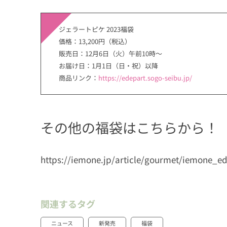
ジェラートピケ 2023福袋
価格：13,200円（税込）
販売日：12月6日（火）午前10時〜
お届け日：1月1日（日・祝）以降
商品リンク：
https://edepart.sogo-seibu.jp/
その他の福袋はこちらから！
https://iemone.jp/article/gourmet/iemone_ed
関連するタグ
ニュース
新発売
福袋