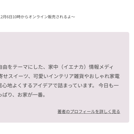
2月6日10時からオンライン販売されるよ〜
自由をテーマにした、家中（イエナカ）情報メディ
り寄せスイーツ、可愛いインテリア雑貨やおしゃれ家電
居心地よくするアイデアで詰まっています。 今日も一
っぱり、お家が一番。
著者のプロフィールを詳しく見る