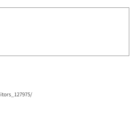
itors_127975/