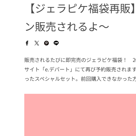
【ジェラピケ福袋再販】
ン販売されるよ〜
販売されるたびに即完売のジェラピケ福袋！ 20
サイト「e.デパート」にて再び予約販売されま
ったスペシャルセット。前回購入できなかった