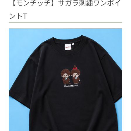
【モンチッチ】サガラ刺繍ワンポイ
ントT