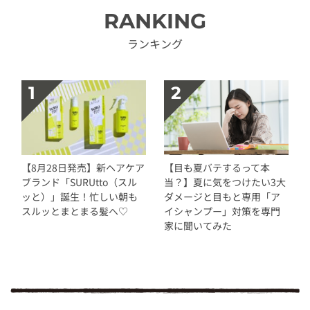
RANKING
ランキング
【8月28日発売】新ヘアケア
【目も夏バテするって本
ブランド「SURUtto（スル
当？】夏に気をつけたい3大
ッと）」誕生！忙しい朝も
ダメージと目もと専用「ア
スルッとまとまる髪へ♡
イシャンプー」対策を専門
家に聞いてみた