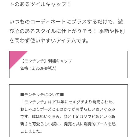
トのあるツイルキャップ！
いつものコーディネートにプラスするだけで、遊
び心のあるスタイルに仕上がりそう！ 季節や性別
を問わず使いやすいアイテムです。
【モンチッチ】刺繍キャップ
価格：3,850円(税込)
■モンチッチについて■
「モンチッチ」は1974年にセキグチより発売された、
おしゃぶりポーズとそばかすが可愛らしいぬいぐるみ
です。体はぬいぐるみ、顔と手足はソフビ製という斬
新さと可愛らしい姿に、発売と共に爆発的ブームを起
こしました。