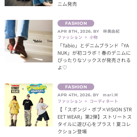
ニム発売
林美由紀
APR 8TH, 2026. BY
ファッション > 小物
「Tabio」とデニムブランド「YA
NUK」が初コラボ！春のデニムに
ぴったりなソックスが発売される
よ♡
mari.M
APR 4TH, 2026. BY
ファッション > コーディネート
【「スポンジ・ボブ×VISION STR
EET WEAR」第2弾】ストリートス
タイルに遊び心をプラス！夏コレ
クション登場