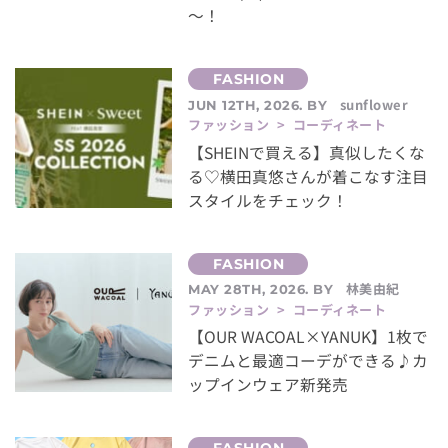
～！
sunflower
JUN 12TH, 2026. BY
ファッション > コーディネート
【SHEINで買える】真似したくな
る♡横田真悠さんが着こなす注目
スタイルをチェック！
林美由紀
MAY 28TH, 2026. BY
ファッション > コーディネート
【OUR WACOAL×YANUK】1枚で
デニムと最適コーデができる♪カ
ップインウェア新発売