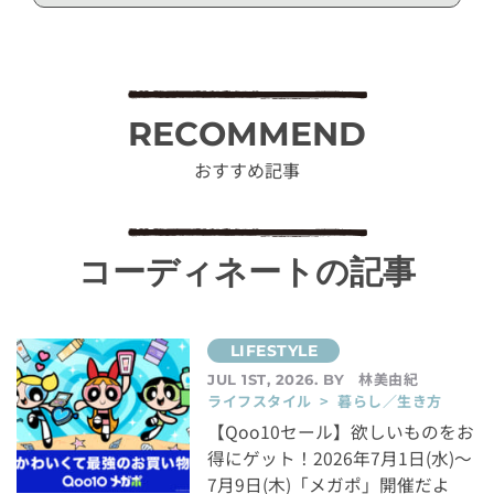
RECOMMEND
おすすめ記事
コーディネートの記事
林美由紀
JUL 1ST, 2026. BY
ライフスタイル > 暮らし／生き方
【Qoo10セール】欲しいものをお
得にゲット！2026年7月1日(水)～
7月9日(木)「メガポ」開催だよ