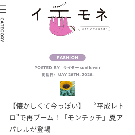
CATEGORY
ライター sunflower
POSTED BY
掲載日:
MAY 26TH, 2026.
【懐かしくて今っぽい】 “平成レト
ロ”で再ブーム！「モンチッチ」夏ア
パレルが登場