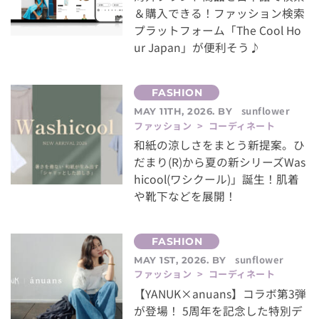
＆購入できる！ファッション検索
プラットフォーム「The Cool Ho
ur Japan」が便利そう♪
sunflower
MAY 11TH, 2026. BY
ファッション > コーディネート
和紙の涼しさをまとう新提案。ひ
だまり(R)から夏の新シリーズWas
hicool(ワシクール)」誕生！肌着
や靴下などを展開！
sunflower
MAY 1ST, 2026. BY
ファッション > コーディネート
【YANUK×anuans】コラボ第3弾
が登場！ 5周年を記念した特別デ