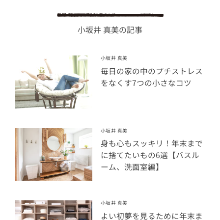
小坂井 真美の記事
小坂井 真美
毎日の家の中のプチストレス
をなくす7つの小さなコツ
小坂井 真美
身も心もスッキリ！年末まで
に捨てたいもの6選【バスル
ーム、洗面室編】
小坂井 真美
よい初夢を見るために年末ま