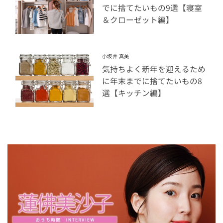
でに捨てたいもの9選【寝室
＆クローゼット編】
小坂井 真美
気持ちよく新年を迎えるため
に年末までに捨てたいもの8
選【キッチン編】