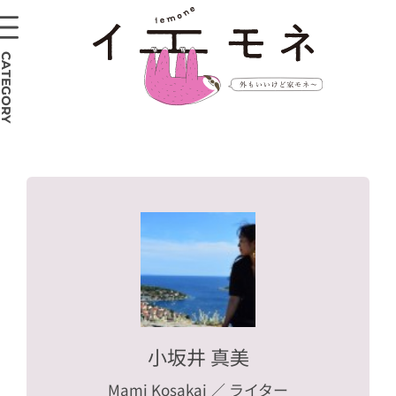
CATEGORY
小坂井 真美
Mami Kosakai
／ ライター