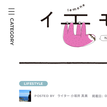
CATEGORY
ライター 小坂井 真美
掲載日:
D
POSTED BY