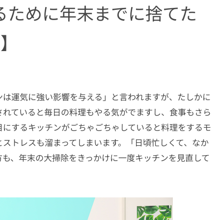
るために年末までに捨てた
編】
ンは運気に強い影響を与える」と言われますが、たしかに
されていると毎日の料理もやる気がでますし、食事もさら
目にするキッチンがごちゃごちゃしていると料理をするモ
とストレスも溜まってしまいます。「日頃忙しくて、なか
方も、年末の大掃除をきっかけに一度キッチンを見直して