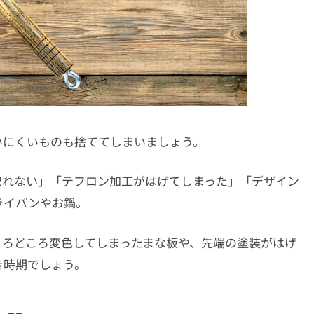
いにくいものも捨ててしまいましょう。
取れない」「テフロン加工がはげてしまった」「デザイン
ライパンやお鍋。
ころどころ変色してしまったまな板や、先端の塗装がはげ
き時期でしょう。