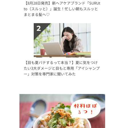
【8月28日発売】新ヘアケアブランド「SURUt
to（スルッと）」誕生！忙しい朝もスルッと
まとまる髪へ♡
【目も夏バテするって本当？】夏に気をつけ
たい3大ダメージと目もと専用「アイシャンプ
ー」対策を専門家に聞いてみた