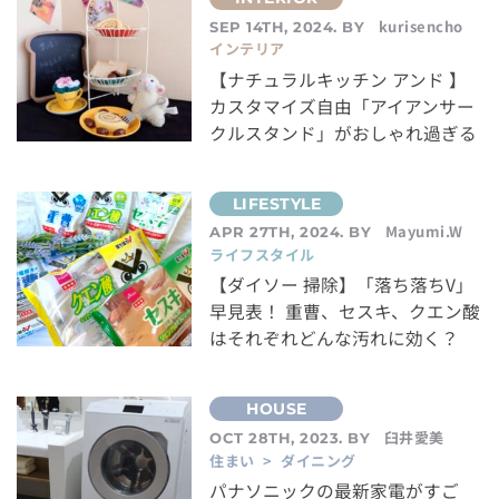
kurisencho
SEP 14TH, 2024. BY
インテリア
【ナチュラルキッチン アンド 】
カスタマイズ自由「アイアンサー
クルスタンド」がおしゃれ過ぎる
Mayumi.W
APR 27TH, 2024. BY
ライフスタイル
【ダイソー 掃除】「落ち落ちV」
早見表！ 重曹、セスキ、クエン酸
はそれぞれどんな汚れに効く？
臼井愛美
OCT 28TH, 2023. BY
住まい > ダイニング
パナソニックの最新家電がすご