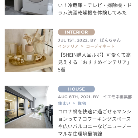
い！冷蔵庫・テレビ・掃除機・ド
ラム洗濯乾燥機を体験してみた
ぽんちゃん
JUL 1ST, 2022. BY
インテリア > コーディネート
【SHEIN購入品ルポ】可愛くて高
見えする「おすすめインテリア」
5選
イエモネ編集部
AUG 8TH, 2021. BY
住まい > 住宅
コロナ禍を快適に過ごせるマンシ
ョンって？コワーキングスペース
や広いバルコニーなどニューノー
マルな住環境最前線