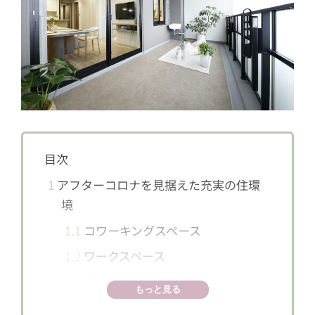
目次
1
アフターコロナを見据えた充実の住環
境
1.1
コワーキングスペース
1.2
ワークスペース
1.3
パーティールーム
もっと見る
1.4
広いバルコニー