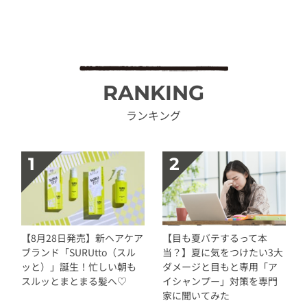
RANKING
ランキング
【8月28日発売】新ヘアケア
【目も夏バテするって本
ブランド「SURUtto（スル
当？】夏に気をつけたい3大
ッと）」誕生！忙しい朝も
ダメージと目もと専用「ア
スルッとまとまる髪へ♡
イシャンプー」対策を専門
家に聞いてみた