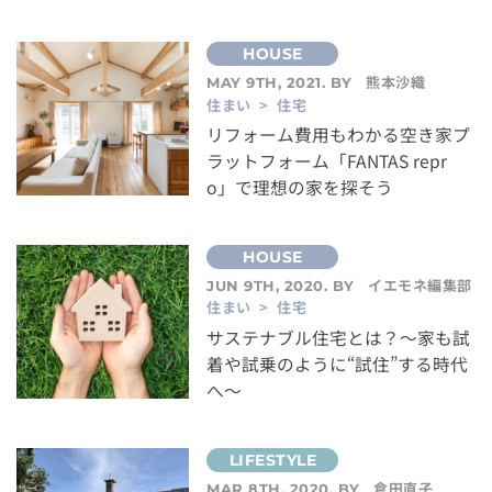
熊本沙織
MAY 9TH, 2021. BY
住まい > 住宅
リフォーム費用もわかる空き家プ
ラットフォーム「FANTAS repr
o」で理想の家を探そう
イエモネ編集部
JUN 9TH, 2020. BY
住まい > 住宅
サステナブル住宅とは？〜家も試
着や試乗のように“試住”する時代
へ〜
倉田直子
MAR 8TH, 2020. BY