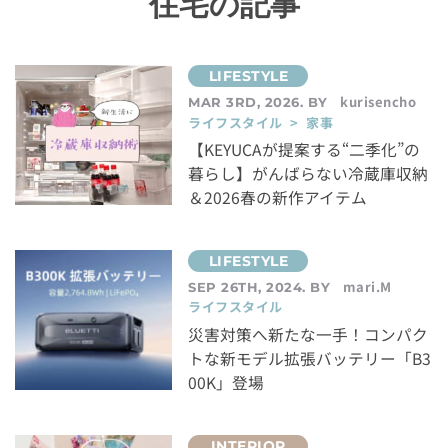
住宅の記事
kurisencho
MAR 3RD, 2026. BY
ライフスタイル > 家事
【KEYUCAが提案する“二季化”の
暮らし】がんばらない冷蔵庫収納
＆2026春の新作アイテム
mari.M
SEP 26TH, 2024. BY
ライフスタイル
災害対策へ新たな一手！コンパク
トな新モデル拡張バッテリー「B3
00K」登場