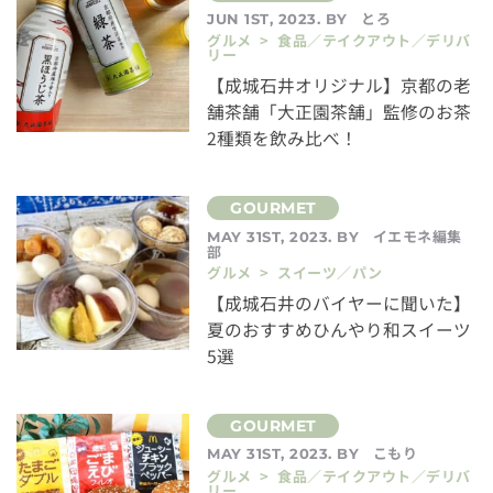
とろ
JUN 1ST, 2023. BY
グルメ > 食品／テイクアウト／デリバ
リー
【成城石井オリジナル】京都の老
舗茶舗「大正園茶舗」監修のお茶
2種類を飲み比べ！
イエモネ編集
MAY 31ST, 2023. BY
部
グルメ > スイーツ／パン
【成城石井のバイヤーに聞いた】
夏のおすすめひんやり和スイーツ
5選
こもり
MAY 31ST, 2023. BY
グルメ > 食品／テイクアウト／デリバ
リー