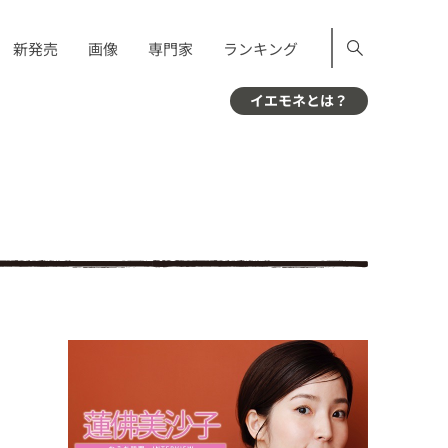
新発売
画像
専門家
ランキング
イエモネとは？