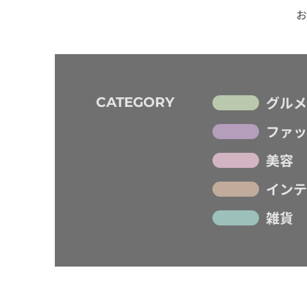
お
グルメ
CATEGORY
ファッ
美容
インテ
雑貨