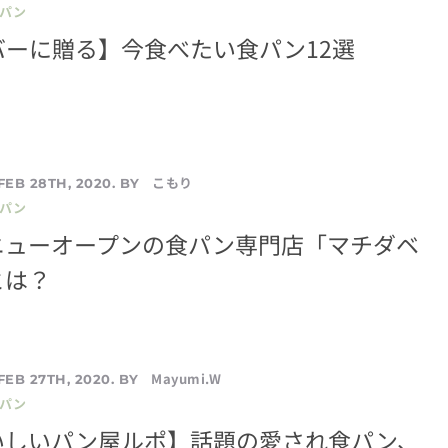
／パン
バーに贈る】今食べたい食パン12選
こもり
FEB 28TH, 2020. BY
／パン
ニューオープンの食パン専門店「マチダベ
とは？
Mayumi.W
FEB 27TH, 2020. BY
／パン
いしいパン屋ルポ】話題の愛され食パン、