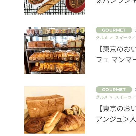
グルメ > スイーツ
【東京のお
フェ マン
グルメ > スイーツ
【東京のおい
アンジュ＞