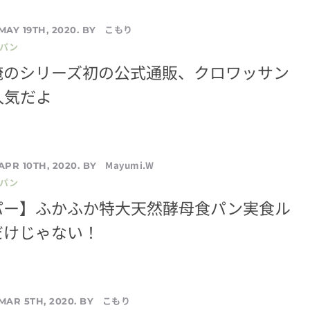
こもり
MAY 19TH, 2020. BY
／パン
俺のシリーズ初の公式通販、クロワッサン
人気だよ
Mayumi.W
APR 10TH, 2020. BY
／パン
パー】ふかふか特大天然酵母食パン実食ル
だけじゃない！
こもり
MAR 5TH, 2020. BY