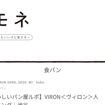
食パン
bobo
JUN 23RD, 2020. BY
／パン
しいパン屋ルポ】VIRON＜ヴィロン＞人
キング｜渋谷