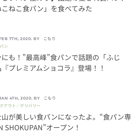
ねこねこ食パン」を食べてみた
こもり
FEB 7TH, 2020. BY
／パン
にも！”最高峰”食パンで話題の「ふじ
品『プレミアムショコラ』登場！！
こもり
JAN 4TH, 2020. BY
イクアウト／デリバリー
士山が美しい食パンになったよ。“食パン専
AN SHOKUPAN”オープン！