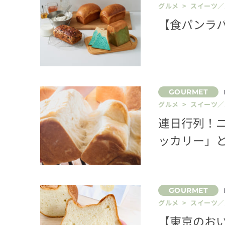
グルメ > スイーツ
【食パンラ
グルメ > スイーツ
連日行列！
ッカリー」
グルメ > スイーツ
【東京のお