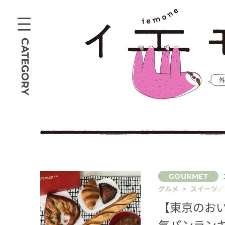
CATEGORY
グルメ > スイーツ
【東京のおい
気パンラン