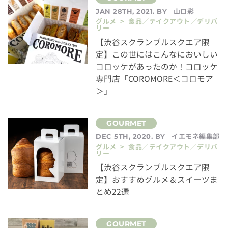
山口彩
JAN 28TH, 2021. BY
グルメ > 食品／テイクアウト／デリバ
リー
【渋谷スクランブルスクエア限
定】この世にはこんなにおいしい
コロッケがあったのか！コロッケ
専門店「COROMORE＜コロモア
＞」
イエモネ編集部
DEC 5TH, 2020. BY
グルメ > 食品／テイクアウト／デリバ
リー
【渋谷スクランブルスクエア限
定】おすすめグルメ＆スイーツま
とめ22選