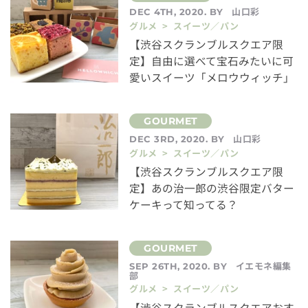
山口彩
DEC 4TH, 2020. BY
グルメ > スイーツ／パン
【渋谷スクランブルスクエア限
定】自由に選べて宝石みたいに可
愛いスイーツ「メロウウィッチ」
山口彩
DEC 3RD, 2020. BY
グルメ > スイーツ／パン
【渋谷スクランブルスクエア限
定】あの治一郎の渋谷限定バター
ケーキって知ってる？
イエモネ編集
SEP 26TH, 2020. BY
部
グルメ > スイーツ／パン
【渋谷スクランブルスクエアおす