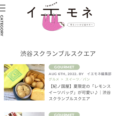
CATEGORY
渋谷スクランブルスクエア
イエモネ編集部
AUG 6TH, 2022. BY
グルメ > スイーツ／パン
【紀ノ国屋】夏限定の「レモンス
イーツバッグ」が可愛い♪｜渋谷
スクランブルスクエア