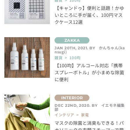
雑貨 > 100均
【キャンドゥ】便利と話題！かゆ
いところに手が届く、100円マス
クケース12選
かんちゃん(ka
JAN 20TH, 2021. BY
nsugi)
雑貨 > 100均
【100均】アルコール対応「携帯
スプレーボトル」が小まめな除菌
に便利
イエモネ編集
DEC 22ND, 2020. BY
部
インテリア > 家電
マスクの除菌と消臭もできる！パ
ナソニックの衣類スチーマーで簡