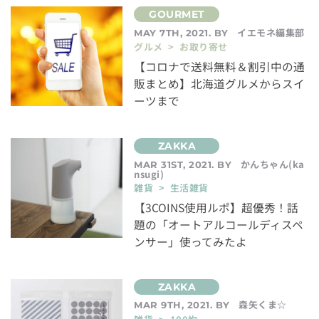
イエモネ編集部
MAY 7TH, 2021. BY
グルメ > お取り寄せ
【コロナで送料無料＆割引中の通
販まとめ】北海道グルメからスイ
ーツまで
かんちゃん(ka
MAR 31ST, 2021. BY
nsugi)
雑貨 > 生活雑貨
【3COINS使用ルポ】超優秀！話
題の「オートアルコールディスペ
ンサー」使ってみたよ
森矢くま☆
MAR 9TH, 2021. BY