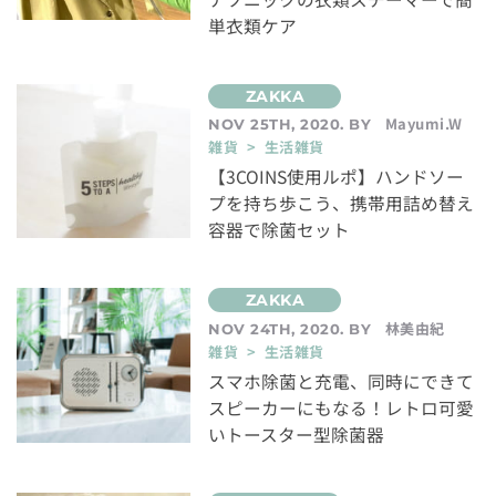
単衣類ケア
Mayumi.W
NOV 25TH, 2020. BY
雑貨 > 生活雑貨
【3COINS使用ルポ】ハンドソー
プを持ち歩こう、携帯用詰め替え
容器で除菌セット
林美由紀
NOV 24TH, 2020. BY
雑貨 > 生活雑貨
スマホ除菌と充電、同時にできて
スピーカーにもなる！レトロ可愛
いトースター型除菌器