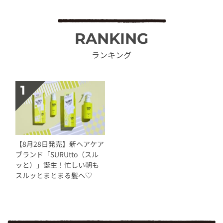
RANKING
ランキング
【8月28日発売】新ヘアケア
ブランド「SURUtto（スル
ッと）」誕生！忙しい朝も
スルッとまとまる髪へ♡