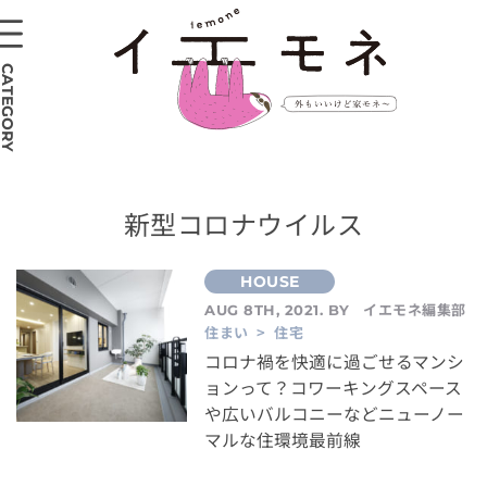
CATEGORY
新型コロナウイルス
イエモネ編集部
AUG 8TH, 2021. BY
住まい > 住宅
コロナ禍を快適に過ごせるマンシ
ョンって？コワーキングスペース
や広いバルコニーなどニューノー
マルな住環境最前線