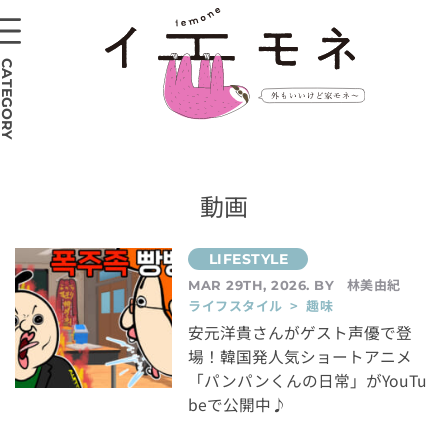
CATEGORY
動画
林美由紀
MAR 29TH, 2026. BY
ライフスタイル > 趣味
安元洋貴さんがゲスト声優で登
場！韓国発人気ショートアニメ
「パンパンくんの日常」がYouTu
beで公開中♪