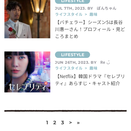
ぽんちゃん
JUL 7TH, 2023. BY
ライフスタイル > 趣味
【バチェラー】シーズン5は長谷
川惠一さん！プロフィール・見ど
ころまとめ
Re ◡̈
JUN 26TH, 2023. BY
ライフスタイル > 趣味
【Netflix】韓国ドラマ『セレブリ
ティ』あらすじ・キャスト紹介
1
2
3
>
»