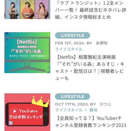
『ラブ トランジット』1.2全メン
バー一覧！ 最終話含むネタバレ詳
細、インスタ情報総まとめ
糸野旬
FEB 1ST, 2024. BY
ライフスタイル
【Netflix】相葉雅紀主演映画
『“それ”がいる森』あらすじ・キ
ャスト・配信日は？ | 視聴者レビ
ューも
ひつじ
OCT 17TH, 2023. BY
ライフスタイル > 趣味
【全員知ってる？】YouTuberチ
ャンネル登録者数ランキング2023