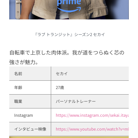
『ラブ トランジット』シーズン2 セカイ
自転車で上京した肉体派。我が道をつらぬく芯の
強さが魅力。
名前
セカイ
年齢
27歳
職業
パーソナルトレーナー
Instagram
https://www.instagram.com/sekai.itayama/
インタビュー映像
https://www.youtube.com/watch?v=mkET4