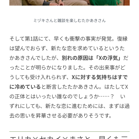
ミヅキさんと雑談を楽しむたかあきさん
そして第1話にて、早くも衝撃の事実が発覚。復縁
は望んでおらず、新たな恋を求めているというた
かあきさんでしたが、
別れの原因は「Xの浮気」
だ
ったことが明らかになりました。その出来事がど
うしても受け入れられず、
Xに対する気持ちはすで
に冷めている
と断言したたかあきさん。はたしてX
の正体とはいったい誰なのでしょうか……？ い
ずれにしても、新たな恋に進むためには、まずは過
去の思いを昇華させる必要がありそうです。
エリカ×セカイ×まさと、早くも三