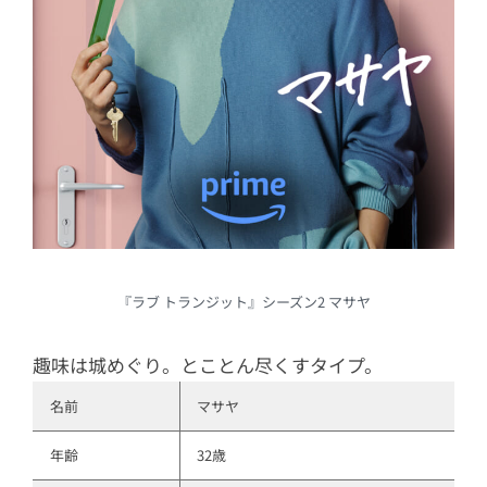
『ラブ トランジット』シーズン2 マサヤ
趣味は城めぐり。とことん尽くすタイプ。
名前
マサヤ
年齢
32歳