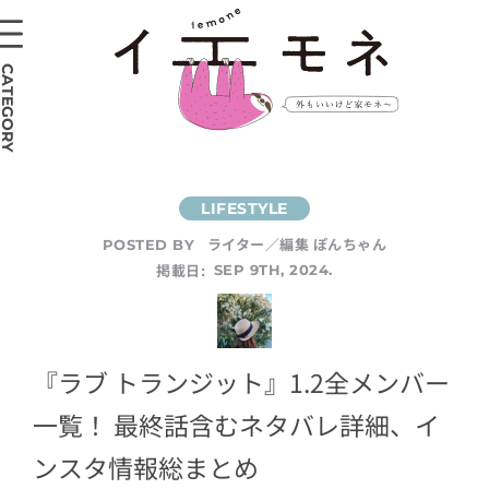
CATEGORY
ライター／編集 ぽんちゃん
POSTED BY
掲載日:
SEP 9TH, 2024.
『ラブ トランジット』1.2全メンバー
一覧！ 最終話含むネタバレ詳細、イ
ンスタ情報総まとめ