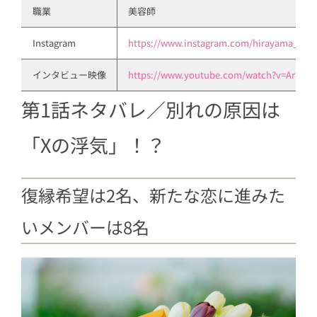
職業
美容師
Instagram
https://www.instagram.com/hirayama_mas
インタビュー映像
https://www.youtube.com/watch?v=ArmB
第1話ネタバレ／別れの原因は
「Xの浮気」！？
復縁希望は2名、新たな恋に進みた
いメンバーは8名