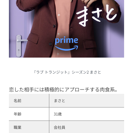
『ラブ トランジット』シーズン2 まさと
恋した相手には積極的にアプローチする肉食系。
名前
まさと
年齢
31歳
職業
会社員