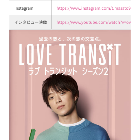
Instagram
https://www.instagram.com/t.masato93
インタビュー映像
https://www.youtube.com/watch?v=ovKlD