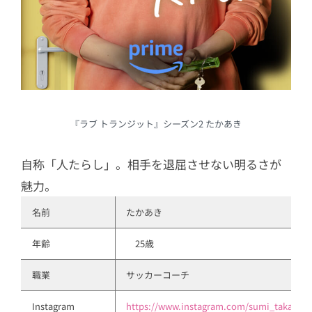
『ラブ トランジット』シーズン2 たかあき
自称「人たらし」。相手を退屈させない明るさが
魅力。
名前
たかあき
年齢
　25歳
職業
サッカーコーチ
Instagram
https://www.instagram.com/sumi_taka__/