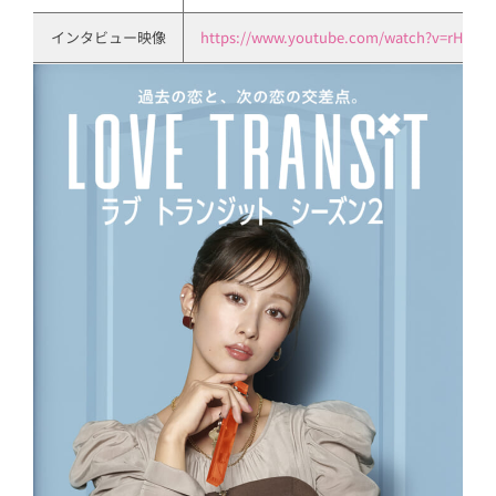
インタビュー映像
https://www.youtube.com/watch?v=rH1lzL