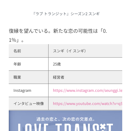
『ラブ トランジット』シーズン2 スンギ
復縁を望んでいる。新たな恋の可能性は「0.
1％」。
名前
スンギ（イ スンギ）
年齢
25歳
職業
経営者
Instagram
https://www.instagram.com/seunggi.lee888
インタビュー映像
https://www.youtube.com/watch?v=qSt7NR