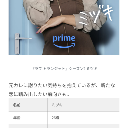
『ラブ トランジット』シーズン2 ミヅキ
元カレに謝りたい気持ちを抱えているが、新たな
恋に踏み出したい前向さも。
名前
ミヅキ
年齢
26歳