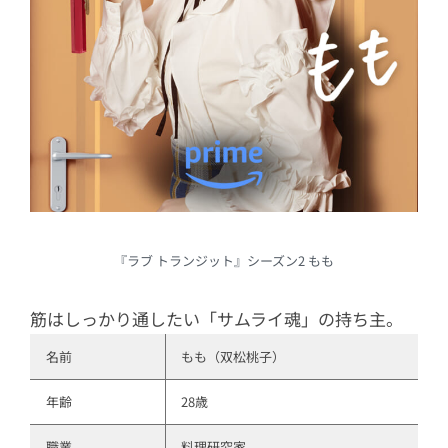
『ラブ トランジット』シーズン2 もも
筋はしっかり通したい「サムライ魂」の持ち主。
名前
もも（双松桃子）
年齢
28歳
職業
料理研究家