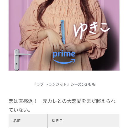
『ラブ トランジット』シーズン2 もも
恋は直感派！ 元カレとの大恋愛をまだ超えられ
ていない。
名前
ゆきこ