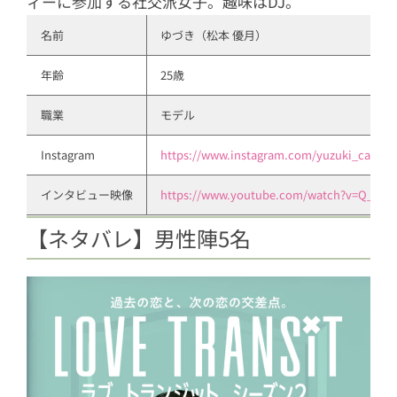
ィーに参加する社交派女子。趣味はDJ。
名前
ゆづき（松本 優月）
年齢
25歳
職業
モデル
Instagram
https://www.instagram.com/yuzuki_cat/
インタビュー映像
https://www.youtube.com/watch?v=Q_dxV
【ネタバレ】男性陣5名