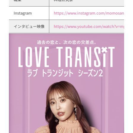
Instagram
https://www.instagram.com/momosan0627
インタビュー映像
https://www.youtube.com/watch?v=mptJk