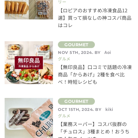
リー
【ロピアのおすすめ冷凍食品12
選】買って損なしの神コスパ商品
はコレ
Aoi
NOV 5TH, 2024. BY
グルメ
【無印良品】口コミで話題の冷凍
商品「からあげ」2種を食べ比
べ！時短レシピも
kiki
OCT 15TH, 2024. BY
グルメ
【業務スーパー】コスパ抜群の
「チュロス」3種まとめ！おうち