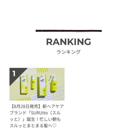
RANKING
ランキング
【8月28日発売】新ヘアケア
ブランド「SURUtto（スル
ッと）」誕生！忙しい朝も
スルッとまとまる髪へ♡