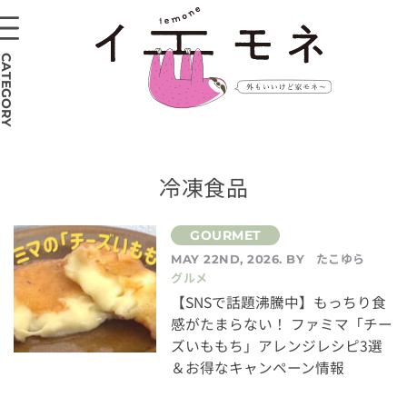
CATEGORY
冷凍食品
たこゆら
MAY 22ND, 2026. BY
グルメ
【SNSで話題沸騰中】もっちり食
感がたまらない！ ファミマ「チー
ズいももち」アレンジレシピ3選
＆お得なキャンペーン情報