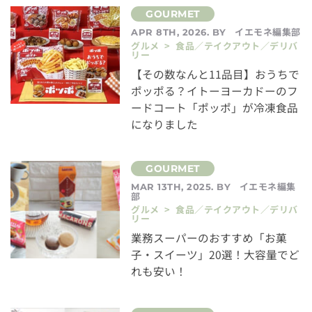
イエモネ編集部
APR 8TH, 2026. BY
グルメ > 食品／テイクアウト／デリバ
リー
【その数なんと11品目】おうちで
ポッポる？イトーヨーカドーのフ
ードコート「ポッポ」が冷凍食品
になりました
イエモネ編集
MAR 13TH, 2025. BY
部
グルメ > 食品／テイクアウト／デリバ
リー
業務スーパーのおすすめ「お菓
子・スイーツ」20選！大容量でど
れも安い！