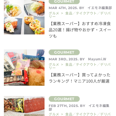
イエモネ編集部
MAR 4TH, 2025. BY
グルメ > 食品／テイクアウト／デリバ
リー
【業務スーパー】おすすめ冷凍食
品20選！揚げ物やおかず・スイー
ツも
Mayumi.W
MAR 3RD, 2025. BY
グルメ > 食品／テイクアウト／デリバ
リー
【業務スーパー】買ってよかった
ランキング！マニア100人が厳選
イエモネ編集
FEB 27TH, 2025. BY
部
グルメ > 食品／テイクアウト／デリバ