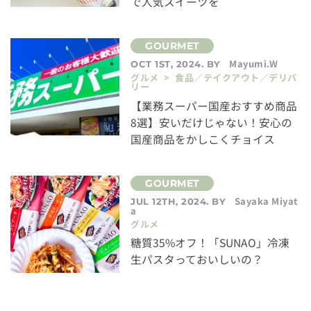
で人気スイーツを
Mayumi.W
OCT 1ST, 2024. BY
グルメ > 食品／テイクアウト／デリバ
リー
【業務スーパー国産おすすめ商品
8選】安いだけじゃない！安心の
国産商品をかしこくチョイス
Sayaka Miyat
JUL 12TH, 2024. BY
a
グルメ
糖質35%オフ！「SUNAO」冷凍
生パスタっておいしいの？