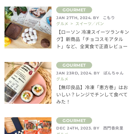
こもり
JAN 27TH, 2024. BY
グルメ > スイーツ／パン
【ローソン 冷凍スイーツランキン
グ】新商品「チョコスモアタル
ト」など、全実食で正直レビュー
ぽんちゃん
JAN 23RD, 2024. BY
グルメ
【無印良品】冷凍「恵方巻」はお
いしい？レンジでチンして食べて
みた！
西門香央里
DEC 24TH, 2023. BY