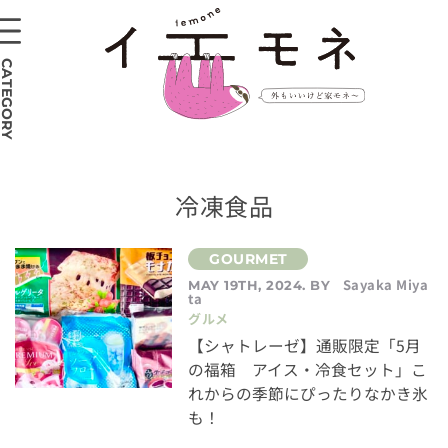
CATEGORY
冷凍食品
Sayaka Miya
MAY 19TH, 2024. BY
ta
グルメ
【シャトレーゼ】通販限定「5月
の福箱 アイス・冷食セット」こ
れからの季節にぴったりなかき氷
も！