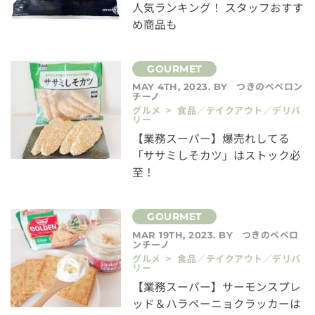
人気ランキング！ スタッフおすす
め商品も
つきのペペロン
MAY 4TH, 2023. BY
チーノ
グルメ > 食品／テイクアウト／デリバ
リー
【業務スーパー】爆売れしてる
「ササミしそカツ」はストック必
至！
つきのペペロ
MAR 19TH, 2023. BY
ンチーノ
グルメ > 食品／テイクアウト／デリバ
リー
【業務スーパー】サーモンスプレ
ッド＆ハラペーニョクラッカーは