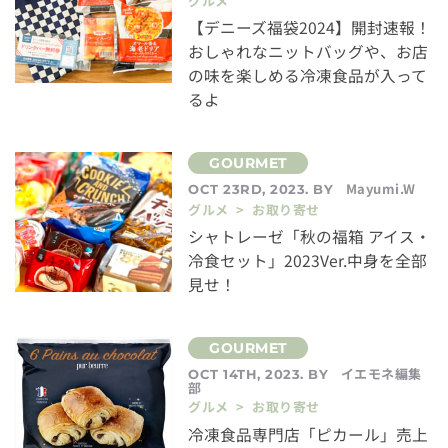
グルメ
【デニーズ福袋2024】開封速報！
おしゃれなニットバッグや、お店
の味を楽しめる冷凍食品が入って
るよ
Mayumi.W
OCT 23RD, 2023. BY
グルメ > お取り寄せ
シャトレーゼ「秋の福箱 アイス・
冷食セット」2023Ver.中身を全部
見せ！
イエモネ編集
OCT 14TH, 2023. BY
部
グルメ > お取り寄せ
冷凍食品専門店「ピカール」売上