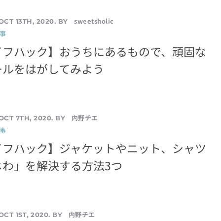
sweetsholic
OCT 13TH, 2020. BY
事
イフハック】おうちにあるもので、頑固な
ールをはがしてみよう
内野チエ
OCT 7TH, 2020. BY
事
イフハック】ジャケットやニット、シャツ
じわ」を解決する方法3つ
内野チエ
OCT 1ST, 2020. BY