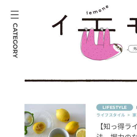
CATEGORY
ライフスタイル > 家
【知っ得ラ
法。握力の