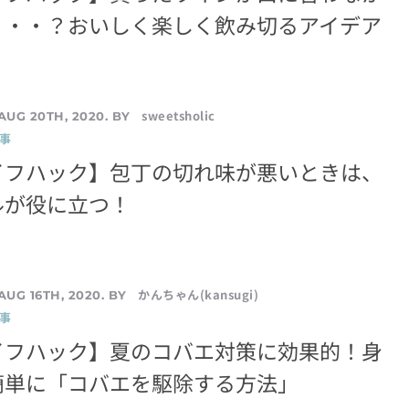
・・・？おいしく楽しく飲み切るアイデア
sweetsholic
AUG 20TH, 2020. BY
事
イフハック】包丁の切れ味が悪いときは、
ルが役に立つ！
かんちゃん(kansugi)
AUG 16TH, 2020. BY
事
イフハック】夏のコバエ対策に効果的！身
簡単に「コバエを駆除する方法」