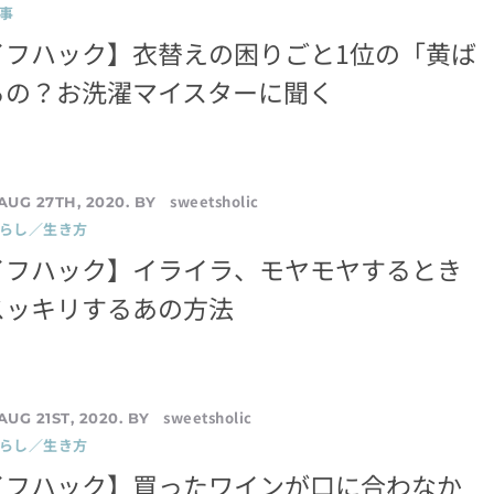
事
イフハック】衣替えの困りごと1位の「⻩ば
るの？お洗濯マイスターに聞く
sweetsholic
AUG 27TH, 2020. BY
暮らし／生き方
イフハック】イライラ、モヤモヤするとき
スッキリするあの方法
sweetsholic
AUG 21ST, 2020. BY
暮らし／生き方
イフハック】買ったワインが口に合わなか