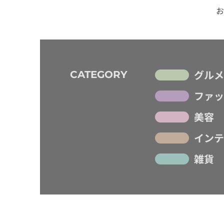
お
グルメ
CATEGORY
ファッ
美容
インテ
雑貨