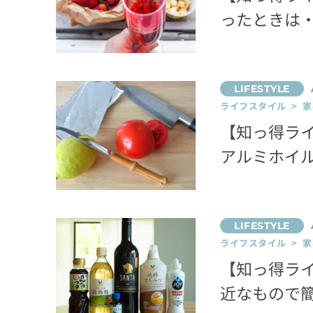
ったときは
ライフスタイル > 家
【知っ得ラ
アルミホイ
ライフスタイル > 家
【知っ得ラ
近なもので