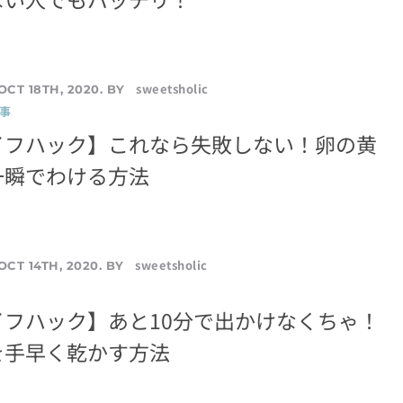
sweetsholic
OCT 18TH, 2020. BY
事
イフハック】これなら失敗しない！卵の黄
一瞬でわける方法
sweetsholic
OCT 14TH, 2020. BY
イフハック】あと10分で出かけなくちゃ！
を手早く乾かす方法