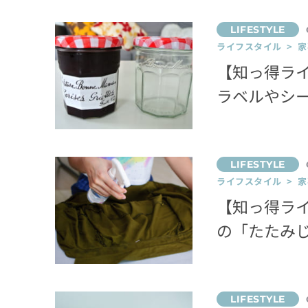
ライフスタイル > 家
【知っ得ラ
ラベルやシ
ライフスタイル > 家
【知っ得ラ
の「たたみ