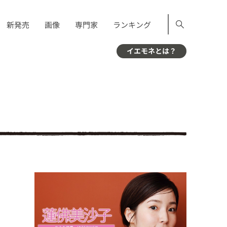
新発売
画像
専門家
ランキング
イエモネとは？