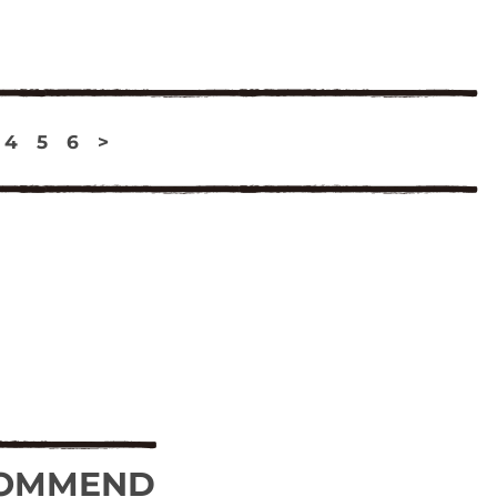
4
5
6
>
OMMEND