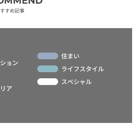
OMMEND
すすめ記事
住まい
ション
ライフスタイル
スペシャル
リア