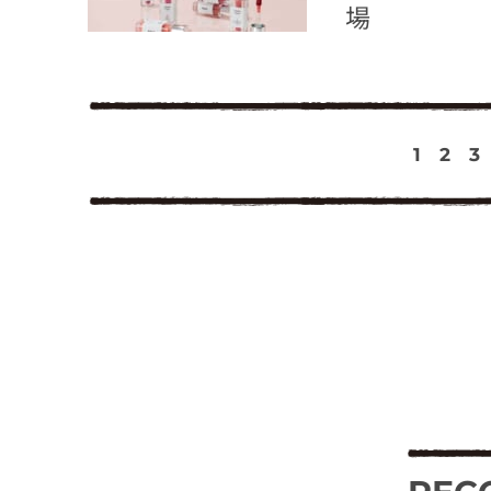
場
1
2
3