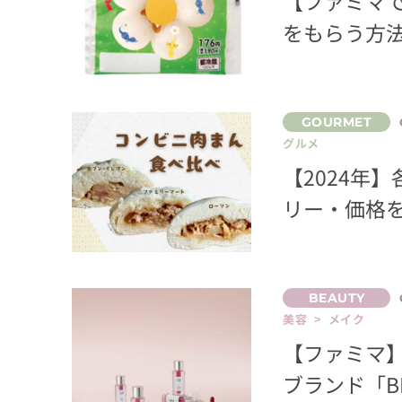
【ファミマ
をもらう方
グルメ
【2024年
リー・価格
美容 > メイク
【ファミマ】
ブランド「B