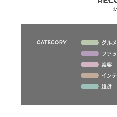
REC
お
グルメ
CATEGORY
ファッ
美容
インテ
雑貨