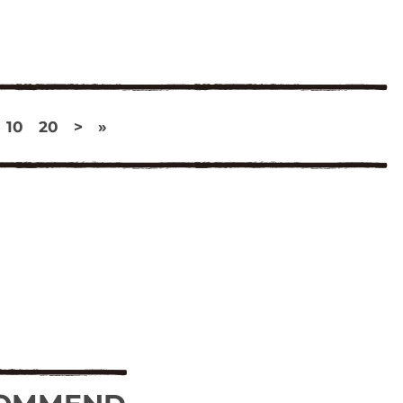
10
20
>
»