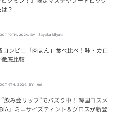
でピクミン！】限定マステやフードピック
法は？
Sayaka Miyata
OCT 10TH, 2024. BY
】各コンビニ「肉まん」食べ比べ！味・カロ
を徹底比較
Aoi
OCT 4TH, 2024. BY
“飲み会リップ”でバズり中！ 韓国コスメ
BIA」ミニサイズティント＆グロスが新登