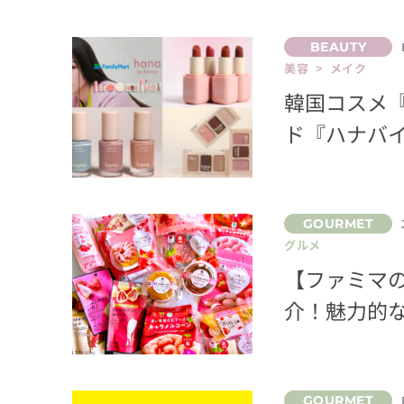
美容 > メイク
韓国コスメ『
ド『ハナバ
グルメ
【ファミマの
介！魅力的