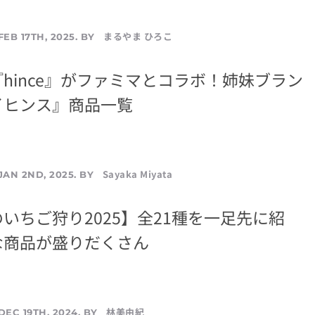
まるやま ひろこ
FEB 17TH, 2025. BY
hince』がファミマとコラボ！姉妹ブラン
イヒンス』商品一覧
Sayaka Miyata
JAN 2ND, 2025. BY
いちご狩り2025】全21種を一足先に紹
な商品が盛りだくさん
林美由紀
DEC 19TH, 2024. BY