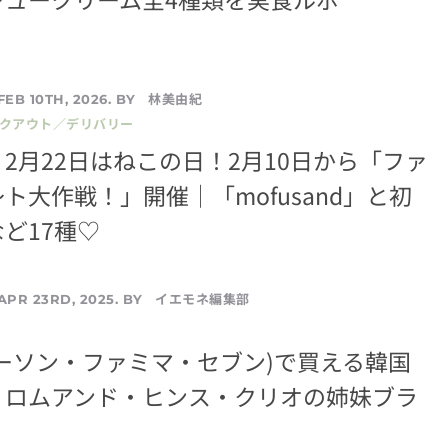
林美由紀
FEB 10TH, 2026. BY
イクアウト／デリバリー
2月22日はねこの日！2月10日から「ファ
ト大作戦！」開催│「mofusand」と初
ど17種♡
イエモネ編集部
APR 23RD, 2025. BY
ーソン・ファミマ・セブン)で買える韓国
｜ロムアンド・ヒンス・クリオの姉妹ブラ