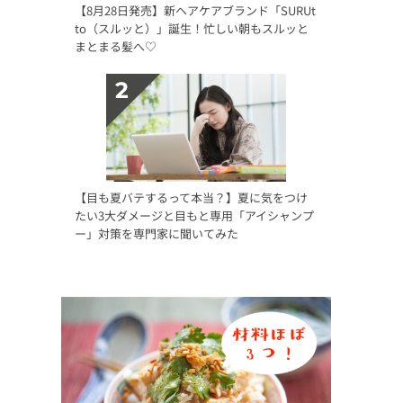
【8月28日発売】新ヘアケアブランド「SURUt
to（スルッと）」誕生！忙しい朝もスルッと
まとまる髪へ♡
【目も夏バテするって本当？】夏に気をつけ
たい3大ダメージと目もと専用「アイシャンプ
ー」対策を専門家に聞いてみた