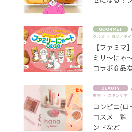
グルメ > 食品／テ
【ファミマ】
ミリ～にゃ～
コラボ商品な
美容 > スキンケア
コンビニ(ロ
コスメ一覧
ンドなど