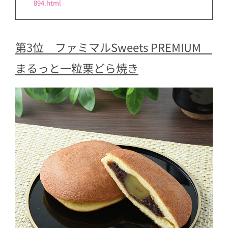
894.html
第3位 ファミマルSweets PREMIUM
まるっと一粒栗どら焼き