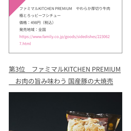
ファミマルKITCHEN PREMIUM やわらか厚切り牛肉
極とろっビーフシチュー
価格：498円（税込）
発売地域：全国
https://www.family.co.jp/goods/sidedishes/223062
7.html
第3位 ファミマルKITCHEN PREMIUM
お肉の旨み味わう 国産豚の大焼売