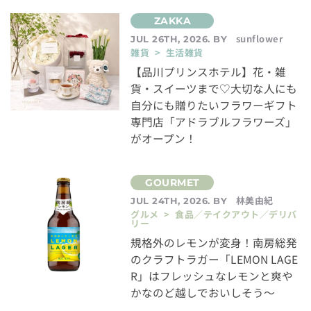
sunflower
JUL 26TH, 2026. BY
雑貨 > 生活雑貨
【品川プリンスホテル】花・雑
貨・スイーツまで♡大切な人にも
自分にも贈りたいフラワーギフト
専門店「アドラブルフラワーズ」
がオープン！
林美由紀
JUL 24TH, 2026. BY
グルメ > 食品／テイクアウト／デリバ
リー
規格外のレモンが変身！南房総発
のクラフトラガー「LEMON LAGE
R」はフレッシュなレモンと爽や
かなのど越しでおいしそう～