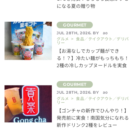
になる夏の贈り物
ao
JUL 28TH, 2026. BY
グルメ > 食品／テイクアウト／デリバ
リー
【お湯なしでカップ麺ができ
る！？】冷たい麺がもっちもち！
2種の冷しカップヌードルを実食
ao
JUL 28TH, 2026. BY
グルメ > 食品／テイクアウト／デリバ
リー
【ゴンチャの新作でひんやり！】
発売前に実食！南国気分になれる
新作ドリンク2種をレビュー