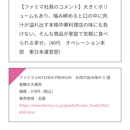
【ファミマ社員のコメント】大きくボリ
ュームもあり、噛み締めると口の中に肉
汁が溢れ出す本格中華料理店の味にも負
けない。そんな商品が家庭で気軽に食べ
られる幸せ。(40代 オペレーション本
部 東日本運営部)
ファミマルKITCHEN PREMIUM お肉の旨み味わう 国
産豚の大焼売
価格：378円（税込）
発売地域：全国
https://www.family.co.jp/goods/frozen_foods/3521
434.html