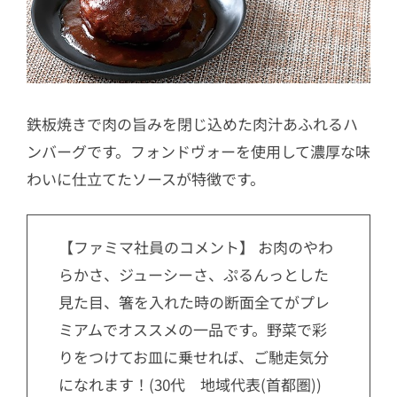
鉄板焼きで肉の旨みを閉じ込めた肉汁あふれるハ
ンバーグです。フォンドヴォーを使用して濃厚な味
わいに仕立てたソースが特徴です。
【ファミマ社員のコメント】 お肉のやわ
らかさ、ジューシーさ、ぷるんっとした
見た目、箸を入れた時の断面全てがプレ
ミアムでオススメの一品です。野菜で彩
りをつけてお皿に乗せれば、ご馳走気分
になれます！(30代 地域代表(首都圏))