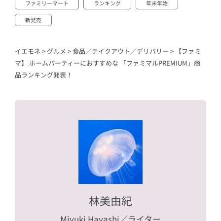
ファミリーマート
ランキング
年末年始
新発売
イエモネ
>
グルメ
>
食品／テイクアウト／デリバリー
>
【ファミ
マ】 ホームパーティーにおすすめな 「ファミマルPREMIUM」商
品ランキング発表！
林美由紀
Miyuki Hayashi
／ライター