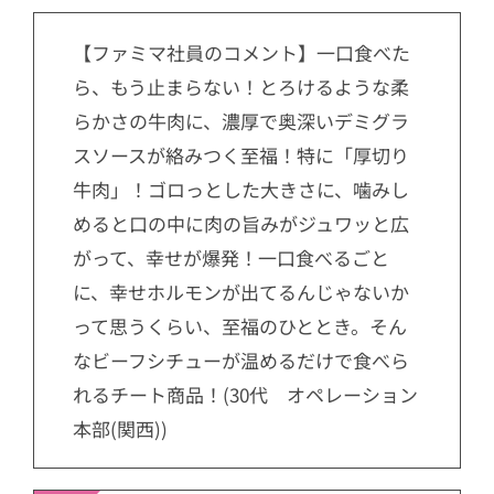
【ファミマ社員のコメント】一口食べた
ら、もう止まらない！とろけるような柔
らかさの牛肉に、濃厚で奥深いデミグラ
スソースが絡みつく至福！特に「厚切り
牛肉」！ゴロっとした大きさに、噛みし
めると口の中に肉の旨みがジュワッと広
がって、幸せが爆発！一口食べるごと
に、幸せホルモンが出てるんじゃないか
って思うくらい、至福のひととき。そん
なビーフシチューが温めるだけで食べら
れるチート商品！(30代 オペレーション
本部(関西))