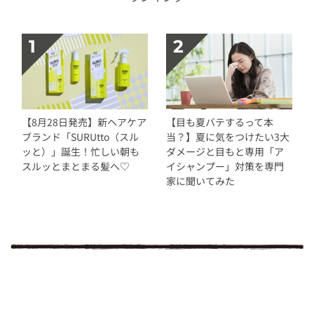
【8月28日発売】新ヘアケア
【目も夏バテするって本
ブランド「SURUtto（スル
当？】夏に気をつけたい3大
ッと）」誕生！忙しい朝も
ダメージと目もと専用「ア
スルッとまとまる髪へ♡
イシャンプー」対策を専門
家に聞いてみた