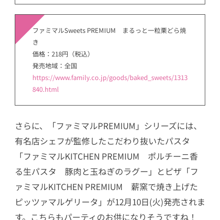
ファミマルSweets PREMIUM まるっと一粒栗どら焼
き
価格：218円（税込）
発売地域：全国
https://www.family.co.jp/goods/baked_sweets/1313
840.html
さらに、「ファミマルPREMIUM」シリーズには、
有名店シェフが監修したこだわり抜いたパスタ
「ファミマルKITCHEN PREMIUM ポルチーニ香
る生パスタ 豚肉と玉ねぎのラグー」とピザ「フ
ァミマルKITCHEN PREMIUM 薪窯で焼き上げた
ピッツァマルゲリータ」が12月10日(火)発売されま
す。こちらもパーティのお供になりそうですね！