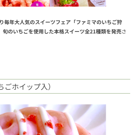
）より毎年大人気のスイーツフェア「ファミマのいちご狩
、旬のいちごを使用した本格スイーツ全21種類を発売
さ
リーティーラテ
ちごホイップ入）