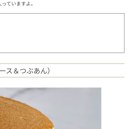
入っていますよ。
ムース＆つぶあん）