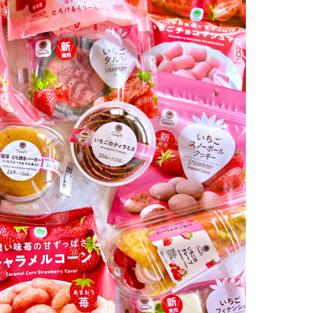
りーむパン
パン
コーン
チョコマシュマロ
ショコラいちご
リーチョコミルク
リーチョコホワイト