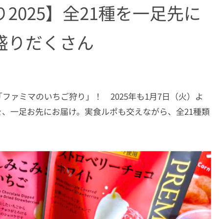
2025】全21種を一足先に
盛りだくさん
ァミマのいちご狩り」！ 2025年も1月7日（火）よ
、一足お先にお届け。実食ルポも交えながら、全21種類