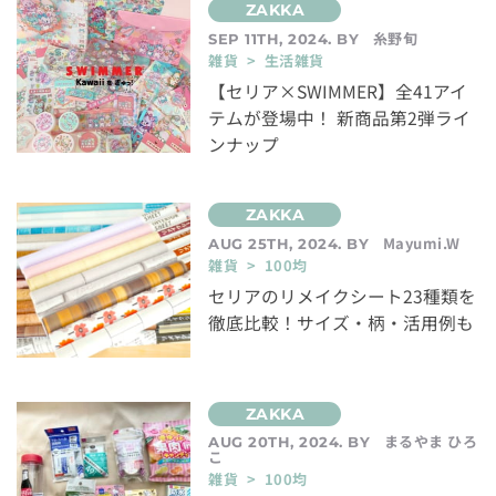
糸野旬
SEP 11TH, 2024. BY
雑貨 > 生活雑貨
【セリア×SWIMMER】全41アイ
テムが登場中！ 新商品第2弾ライ
ンナップ
Mayumi.W
AUG 25TH, 2024. BY
雑貨 > 100均
セリアのリメイクシート23種類を
徹底比較！サイズ・柄・活用例も
まるやま ひろ
AUG 20TH, 2024. BY
こ
雑貨 > 100均