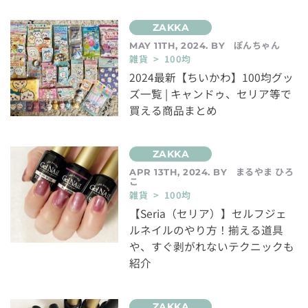
ぽんちゃん
MAY 11TH, 2024. BY
雑貨 > 100均
2024最新【ちいかわ】100均グッ
ズ一覧 | キャンドゥ、セリア等で
買える商品まとめ
まるやま ひろ
APR 13TH, 2024. BY
こ
雑貨 > 100均
【Seria（セリア）】セルフジェ
ルネイルのやり方！揃える道具
や、すぐ剥がれないテクニックも
紹介