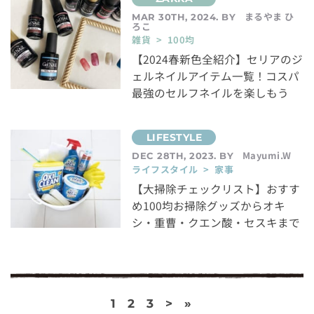
まるやま ひ
MAR 30TH, 2024. BY
ろこ
雑貨 > 100均
【2024春新色全紹介】セリアのジ
ェルネイルアイテム一覧！コスパ
最強のセルフネイルを楽しもう
Mayumi.W
DEC 28TH, 2023. BY
ライフスタイル > 家事
【大掃除チェックリスト】おすす
め100均お掃除グッズからオキ
シ・重曹・クエン酸・セスキまで
1
2
3
>
»