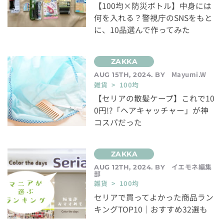
【100均×防災ボトル】中身には
何を入れる？警視庁のSNSをもと
に、10品選んで作ってみた
Mayumi.W
AUG 15TH, 2024. BY
雑貨 > 100均
【セリアの散髪ケープ】これで10
0円!?「ヘアキャッチャー」が神
コスパだった
イエモネ編集
AUG 12TH, 2024. BY
部
雑貨 > 100均
セリアで買ってよかった商品ラン
キングTOP10｜おすすめ32選も