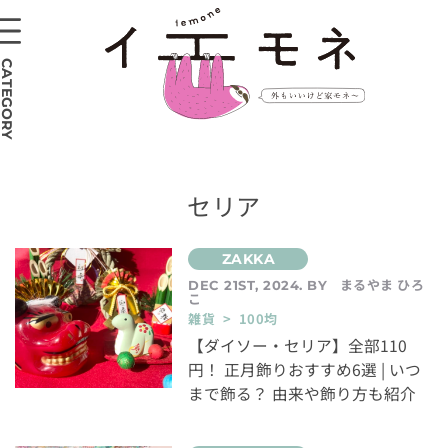
CATEGORY
セリア
まるやま ひろ
DEC 21ST, 2024. BY
こ
雑貨 > 100均
【ダイソー・セリア】全部110
円！ 正月飾りおすすめ6選 | いつ
まで飾る？ 由来や飾り方も紹介