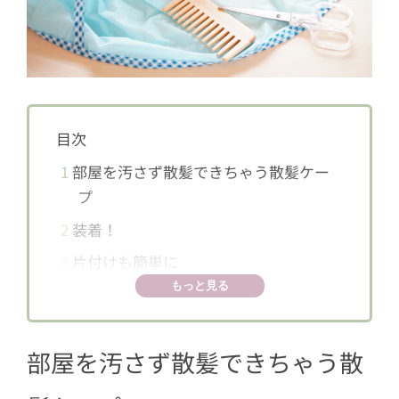
目次
1
部屋を汚さず散髪できちゃう散髪ケー
プ
2
装着！
3
片付けも簡単に
もっと見る
部屋を汚さず散髪できちゃう散