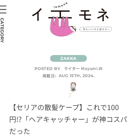
CATEGORY
ライター Mayumi.W
POSTED BY
掲載日:
AUG 15TH, 2024.
【セリアの散髪ケープ】これで100
円!?「ヘアキャッチャー」が神コスパ
だった