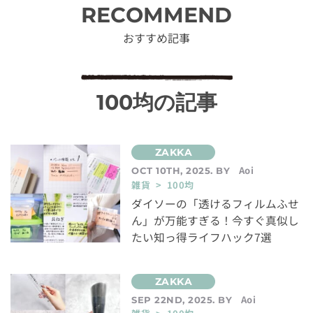
RECOMMEND
おすすめ記事
100均の記事
Aoi
OCT 10TH, 2025. BY
雑貨 > 100均
ダイソーの「透けるフィルムふせ
ん」が万能すぎる！今すぐ真似し
たい知っ得ライフハック7選
Aoi
SEP 22ND, 2025. BY