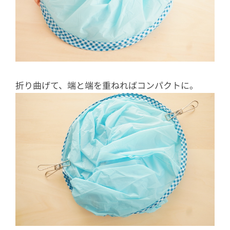
折り曲げて、端と端を重ねればコンパクトに。