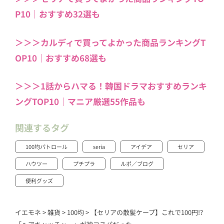
P10｜おすすめ32選も
＞＞＞カルディで買ってよかった商品ランキングT
OP10｜おすすめ68選も
＞＞＞1話からハマる！韓国ドラマおすすめランキ
ングTOP10｜マニア厳選55作品も
関連するタグ
100均パトロール
seria
アイデア
セリア
ハウツー
プチプラ
ルポ／ブログ
便利グッズ
イエモネ
>
雑貨
>
100均
>
【セリアの散髪ケープ】これで100円!?