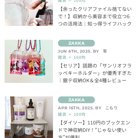
雑貨 > 100均
【余ったクリアファイル捨てない
で！】収納から美容まで役立つ6
つの活用法｜知っ得ライフハック
零
JUN 6TH, 2025. BY
雑貨 > 100均
【セリア】話題の「サンリオフラ
ッペキーホルダー」が優秀すぎた
｜銀テ収納OK＆全4種レビュー
こもり
APR 16TH, 2025. BY
雑貨 > 100均
【ダイソー】110円のブックエン
ドで神収納DIY！“じゃない使い
方”が便利