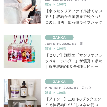
雑貨 > 100均
【余ったクリアファイル捨てない
で！】収納から美容まで役立つ6
つの活用法｜知っ得ライフハック
零
JUN 6TH, 2025. BY
雑貨 > 100均
【セリア】話題の「サンリオフラ
ッペキーホルダー」が優秀すぎた
｜銀テ収納OK＆全4種レビュー
こもり
APR 16TH, 2025. BY
雑貨 > 100均
【ダイソー】110円のブックエン
ドで神収納DIY！“じゃない使い