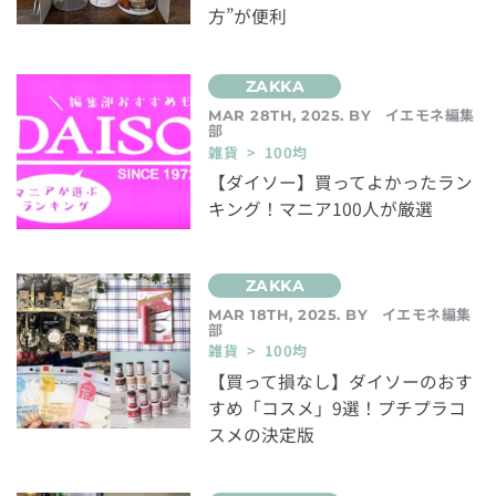
方”が便利
イエモネ編集
MAR 28TH, 2025. BY
部
雑貨 > 100均
【ダイソー】買ってよかったラン
キング！マニア100人が厳選
イエモネ編集
MAR 18TH, 2025. BY
部
雑貨 > 100均
【買って損なし】ダイソーのおす
すめ「コスメ」9選！プチプラコ
スメの決定版