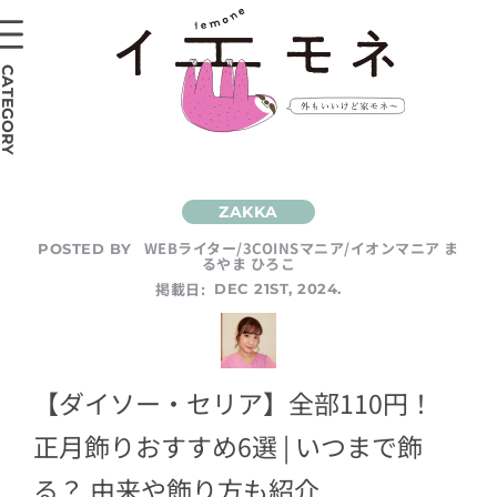
CATEGORY
WEBライター/3COINSマニア/イオンマニア ま
POSTED BY
るやま ひろこ
掲載日:
DEC 21ST, 2024.
【ダイソー・セリア】全部110円！
正月飾りおすすめ6選 | いつまで飾
る？ 由来や飾り方も紹介