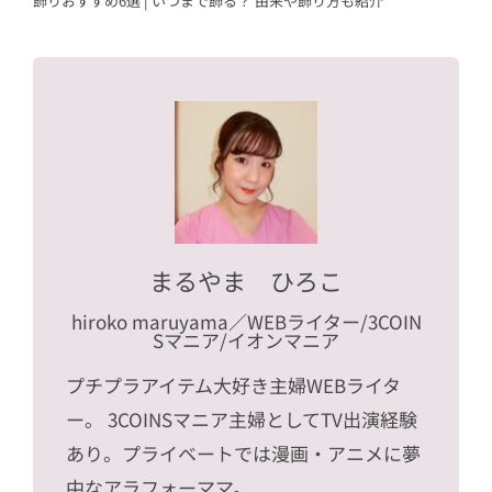
飾りおすすめ6選 | いつまで飾る？ 由来や飾り方も紹介
まるやま ひろこ
hiroko maruyama
／WEBライター/3COIN
Sマニア/イオンマニア
プチプラアイテム大好き主婦WEBライタ
ー。 3COINSマニア主婦としてTV出演経験
あり。プライベートでは漫画・アニメに夢
中なアラフォーママ。