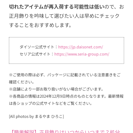
切れたアイテムが再入荷する可能性は低い
ので、お
正月飾りを吟味して選びたい人は早めにチェック
することをおすすめします。
ダイソー公式サイト：
https://jp.daisonet.
com/
セリア公式サイト：
https://www.seria-group.com/
※ご使用の際は必ず、パッケージに記載されている注意書きをご
確認ください。
※店舗により一部お取り扱いがない場合がございます。
※各商品の情報は2024年12月9日時点のものとなります。最新情報
は各ショップの公式サイトなどをご覧ください。
[All photos by まるやま ひろこ]
【簡単解説】正月飾りはいつからいつまで？処分