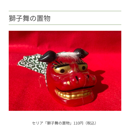
獅子舞の置物
セリア「獅子舞の置物」110円（税込）