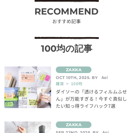
RECOMMEND
おすすめ記事
100均の記事
Aoi
OCT 10TH, 2025. BY
雑貨 > 100均
ダイソーの「透けるフィルムふせ
ん」が万能すぎる！今すぐ真似し
たい知っ得ライフハック7選
Aoi
SEP 22ND, 2025. BY