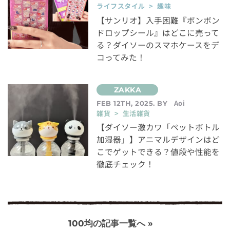
ライフスタイル > 趣味
【サンリオ】入手困難『ボンボン
ドロップシール』はどこに売って
る？ダイソーのスマホケースをデ
コってみた！
Aoi
FEB 12TH, 2025. BY
雑貨 > 生活雑貨
【ダイソー激カワ「ペットボトル
加湿器」】アニマルデザインはど
こでゲットできる？値段や性能を
徹底チェック！
100均の記事一覧へ »