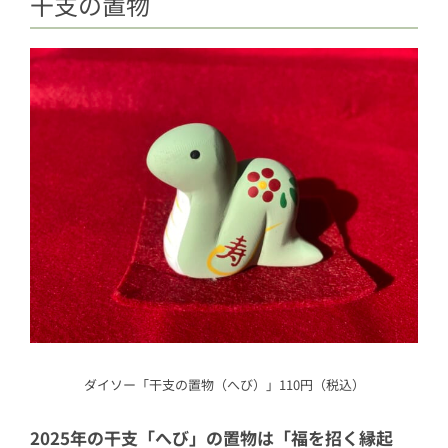
干支の置物
ダイソー「干支の置物（へび）」110円（税込）
2025年の干支「へび」の置物は「福を招く縁起