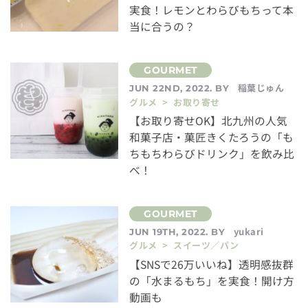
実食！レモンとわらびもちって本
当に合うの？
稲葉じゅん
JUN 22ND, 2022. BY
グルメ > お取り寄せ
【お取り寄せOK】北九州の人気
和菓子店・菓匠きくたろうの「も
ちもちわらびドリンク」を飲み比
べ！
yukari
JUN 19TH, 2022. BY
グルメ > スイーツ／パン
【SNSで26万いいね】透明感抜群
の「水まるもち」を実食！開け方
動画も