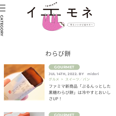
CATEGORY
わらび餅
midori
JUL 14TH, 2022. BY
グルメ > スイーツ／パン
ファミマ新商品「ぷるんっとした
黒糖わらび餅」は冷やすとおいし
さUP！