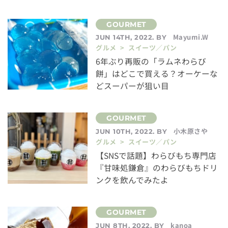
Mayumi.W
JUN 14TH, 2022. BY
グルメ > スイーツ／パン
6年ぶり再販の「ラムネわらび
餅」はどこで買える？オーケーな
どスーパーが狙い目
小木原さや
JUN 10TH, 2022. BY
グルメ > スイーツ／パン
【SNSで話題】わらびもち専門店
『甘味処鎌倉』のわらびもちドリ
ンクを飲んでみたよ
kanoa
JUN 8TH, 2022. BY