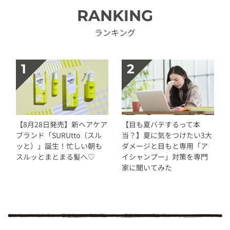
RANKING
ランキング
【8月28日発売】新ヘアケア
【目も夏バテするって本
ブランド「SURUtto（スル
当？】夏に気をつけたい3大
ッと）」誕生！忙しい朝も
ダメージと目もと専用「ア
スルッとまとまる髪へ♡
イシャンプー」対策を専門
家に聞いてみた