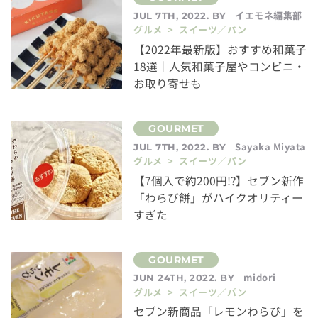
イエモネ編集部
JUL 7TH, 2022. BY
グルメ > スイーツ／パン
【2022年最新版】おすすめ和菓子
18選｜人気和菓子屋やコンビニ・
お取り寄せも
Sayaka Miyata
JUL 7TH, 2022. BY
グルメ > スイーツ／パン
【7個入で約200円!?】セブン新作
「わらび餅」がハイクオリティー
すぎた
midori
JUN 24TH, 2022. BY
グルメ > スイーツ／パン
セブン新商品「レモンわらび」を