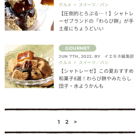
グルメ > スイーツ／パン
【圧倒的とろぷる…！】シャトレ
ーゼブランドの「わらび餅」が手
土産にちょうどいい
イエモネ編集部
JUN 7TH, 2022. BY
グルメ > スイーツ／パン
【シャトレーゼ】この夏おすすめ
和菓子8選！わらび餅やみたらし
団子・水ようかんも
1
2
>