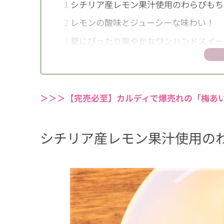
1
シチリア産レモン果汁使用のわらびもち
2
レモンの酸味とジューシーな味わい！
3
夏にぴったり爽やかなワンハンドスイー
＞＞＞【完売必至】カルディで爆売れの「梅あ
シチリア産レモン果汁使用の