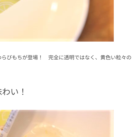
わらびもちが登場！ 完全に透明ではなく、黄色い粒々の
。
味わい！