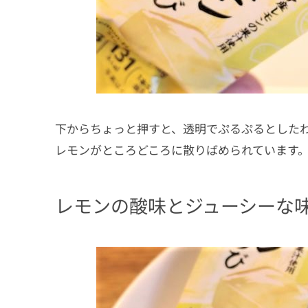
下からちょっと押すと、透明でぷるぷるとした
レモンがところどころに散りばめられています
レモンの酸味とジューシーな