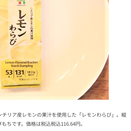
の、シチリア産レモンの果汁を使用した「レモンわらび」。縦
ちです。価格は税込税込116.64円。