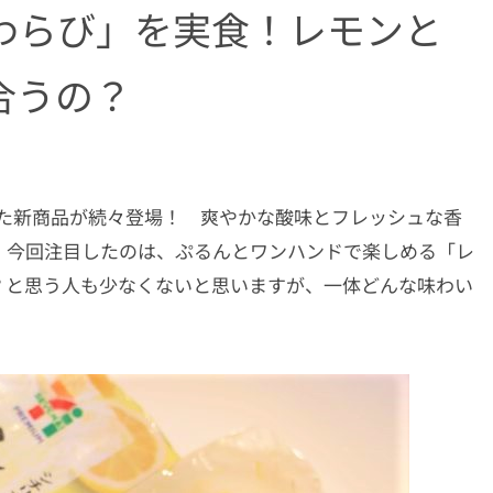
わらび」を実食！レモンと
合うの？
した新商品が続々登場！ 爽やかな酸味とフレッシュな香
。今回注目したのは、ぷるんとワンハンドで楽しめる「レ
？と思う人も少なくないと思いますが、一体どんな味わい
！