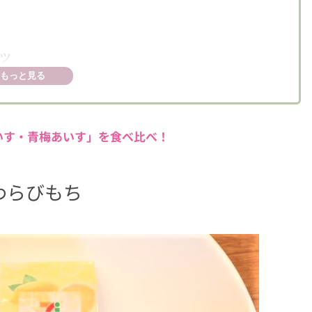
ツ
もっと見る
いす・青梅あいす」を食べ比べ！
わらびもち