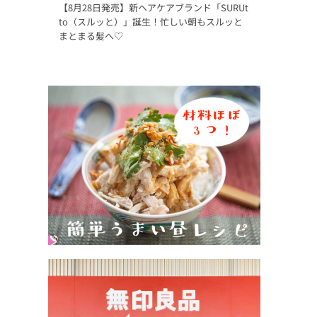
【8月28日発売】新ヘアケアブランド「SURUt
to（スルッと）」誕生！忙しい朝もスルッと
まとまる髪へ♡