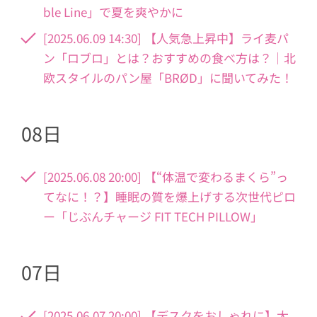
ble Line」で夏を爽やかに
[2025.06.09 14:30] 【人気急上昇中】ライ麦パ
ン「ロブロ」とは？おすすめの食べ方は？｜北
欧スタイルのパン屋「BRØD」に聞いてみた！
08日
[2025.06.08 20:00] 【“体温で変わるまくら”っ
てなに！？】睡眠の質を爆上げする次世代ピロ
ー「じぶんチャージ FIT TECH PILLOW」
07日
[2025.06.07 20:00] 【デスクをおしゃれに】大