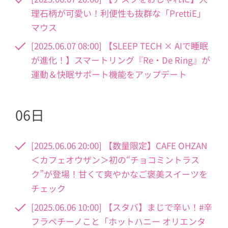
理石柄が可愛い！利便性も抜群な「PrettiE」
マウス
[2025.06.07 08:00] 【SLEEP TECH × AIで睡眠
が進化！】スマートリング『Re・De Ring』が
運動＆快眠サポート機能をアップデート
06日
[2025.06.06 20:00] 【数量限定】CAFE OHZAN
＜カフェオウザン＞初の“チョコミントラス
ク”が登場！甘くて爽やかなご褒美スイーツを
チェック
[2025.06.06 10:00] 【スタバ】まじで辛い！#辛
フラペチーノこと「ホットハニー オリエンタ