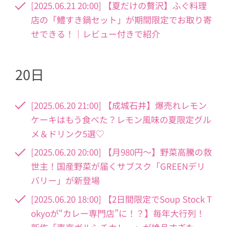
[2025.06.21 20:00] 【夏だけの贅沢】ふぐ料理
店の「鱧すき鍋セット」が期間限定でお取り寄
せできる！｜レビュー付きで紹介
20日
[2025.06.20 21:00] 【成城石井】爆売れレモン
ケーキはもう食べた？レモン風味の夏限定グル
メ＆ドリンク5選♡
[2025.06.20 20:00] 【月980円〜】野菜高騰の救
世主！国産野菜が届くサブスク「GREENデリ
バリー」が新登場
[2025.06.20 18:00] 【2日間限定でSoup Stock T
okyoが“カレー専門店”に！？】毎年大行列！