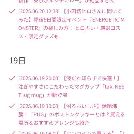
新作「東京ボルシチカレー」が絶品すぎた
[2025.06.20 12:38] 【小田切ヒロさんに聞いて
みた】原宿5日間限定イベント『ENERGETIC M
ONSTER』の楽しみ方！ ヒロ占い・厳選コス
メ・限定グッズも
19日
[2025.06.19 20:00] 【液だれ知らずで快適！】
注ぎやすさにこだわったマグカップ「tak. NES
T jug mug」が新登場
[2025.06.19 10:00] 【沼るおいしさ】話題沸
騰！「PUG」のボストンクッキーとは？買える
場所＆おすすめアレンジも紹介
[2025.06.19 08:00] 【ワンコインで買える】「T