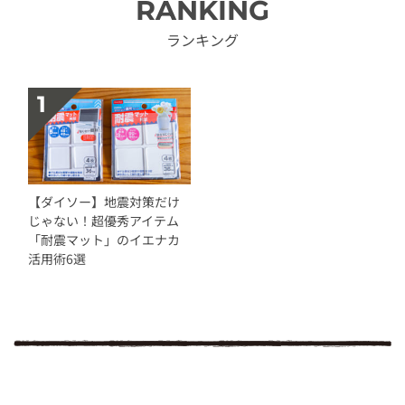
RANKING
ランキング
【ダイソー】地震対策だけ
じゃない！超優秀アイテム
「耐震マット」のイエナカ
活用術6選