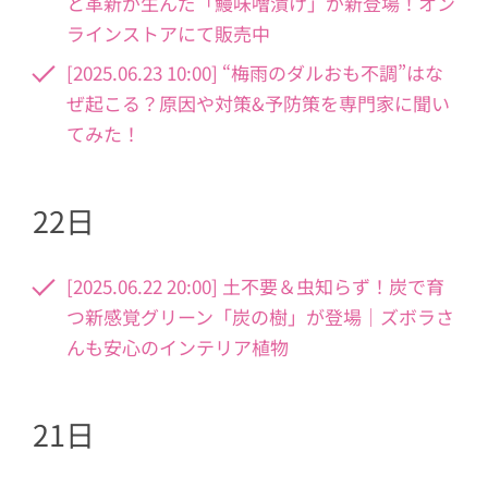
と革新が生んだ「鰻味噌漬け」が新登場！オン
ラインストアにて販売中
[2025.06.23 10:00] “梅雨のダルおも不調”はな
ぜ起こる？原因や対策&予防策を専門家に聞い
てみた！
22日
[2025.06.22 20:00] 土不要＆虫知らず！炭で育
つ新感覚グリーン「炭の樹」が登場｜ズボラさ
んも安心のインテリア植物
21日