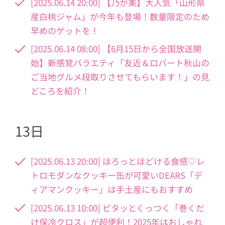
[2025.06.14 20:00] 【乃が美】大人気「山形県
産白桃ジャム」が今年も登場！数量限定のため
早めのゲットを！
[2025.06.14 08:00] 【6月15日から全国放送開
始】新感覚バラエティ「友近＆ロバート秋山の
ご当地グルメ段取りさせてもらいます！」の見
どころを紹介！
13日
[2025.06.13 20:00] ほろっとほどける食感♡レ
トロモダンなクッキー缶が可愛いDEARS「デ
ィアマンクッキー」は手土産にもおすすめ
[2025.06.13 10:00] ピタッとくっつく「巻くだ
け保冷クロス」が超便利！2025年はおしゃれ