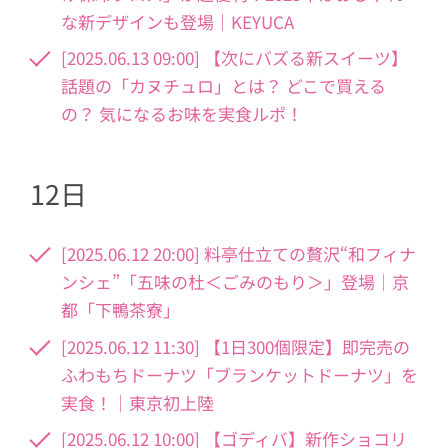
な新デザインも登場｜KEYUCA
[2025.06.13 09:00] 【次にバズる新スイーツ】
話題の「カヌチュロ」とは？ どこで買える
の？ 気になるお味を実食ルポ！
12日
[2025.06.12 20:00] 料亭仕立ての贅沢“和フィナ
ンシェ”「五味の杜＜ごみのもり＞」登場｜京
都「下鴨茶寮」
[2025.06.12 11:30] 【1日300個限定】即完売の
ふわもちドーナツ「ブランケットドーナツ」を
実食！｜東京初上陸
[2025.06.12 10:00] 【ゴディバ】新作ショコリ