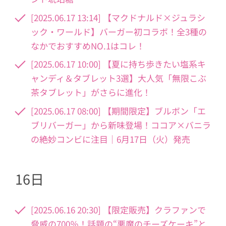
[2025.06.17 13:14] 【マクドナルド×ジュラシ
ック・ワールド】バーガー初コラボ！全3種の
なかでおすすめNO.1はコレ！
[2025.06.17 10:00] 【夏に持ち歩きたい塩系キ
ャンディ＆タブレット3選】大人気「無限こぶ
茶タブレット」がさらに進化！
[2025.06.17 08:00] 【期間限定】ブルボン「エ
ブリバーガー」から新味登場！ココア×バニラ
の絶妙コンビに注目｜6月17日（火）発売
16日
[2025.06.16 20:30] 【限定販売】クラファンで
脅威の700％！話題の“悪魔のチーズケーキ”と