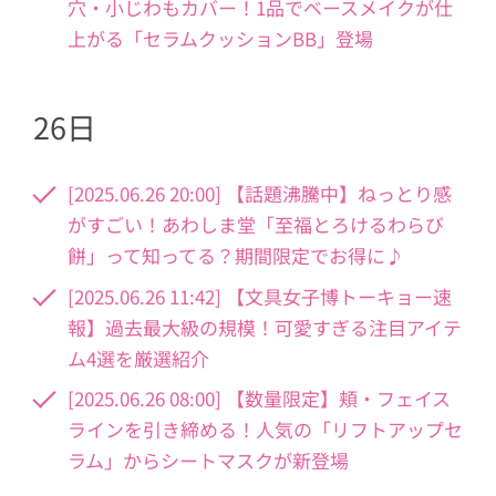
穴・小じわもカバー！1品でベースメイクが仕
上がる「セラムクッションBB」登場
26日
[2025.06.26 20:00] 【話題沸騰中】ねっとり感
がすごい！あわしま堂「至福とろけるわらび
餅」って知ってる？期間限定でお得に♪
[2025.06.26 11:42] 【文具女子博トーキョー速
報】過去最大級の規模！可愛すぎる注目アイテ
ム4選を厳選紹介
[2025.06.26 08:00] 【数量限定】頬・フェイス
ラインを引き締める！人気の「リフトアップセ
ラム」からシートマスクが新登場