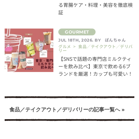
る胃腸ケア・料理・美容を徹底検
証
ぽんちゃん
JUL 18TH, 2026. BY
グルメ > 食品／テイクアウト／デリバ
リー
【SNSで話題の専門店ミルクティ
ーを飲み比べ】東京で飲める6ブ
ランドを厳選！カップも可愛い！
食品／テイクアウト／デリバリーの記事一覧へ »