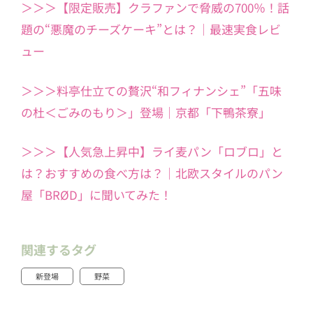
＞＞＞【限定販売】クラファンで脅威の700％！話
題の“悪魔のチーズケーキ”とは？｜最速実食レビ
ュー
＞＞＞料亭仕立ての贅沢“和フィナンシェ”「五味
の杜＜ごみのもり＞」登場｜京都「下鴨茶寮」
＞＞＞【人気急上昇中】ライ麦パン「ロブロ」と
は？おすすめの食べ方は？｜北欧スタイルのパン
屋「BRØD」に聞いてみた！
関連するタグ
新登場
野菜