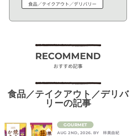
食品／テイクアウト／デリバリー
RECOMMEND
おすすめ記事
食品／テイクアウト／デリバ
リーの記事
林美由紀
AUG 2ND, 2026. BY