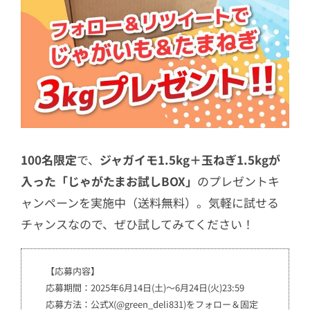
100名限定
で、
ジャガイモ1.5kg＋玉ねぎ1.5kgが
入った「じゃがたまお試しBOX」
のプレゼントキ
ャンペーンを実施中（送料無料）。気軽に試せる
チャンスなので、ぜひ試してみてください！
【応募内容】
応募期間：2025年6月14日(土)～6月24日(火)23:59
応募方法：公式X(@green_deli831)をフォロー＆固定