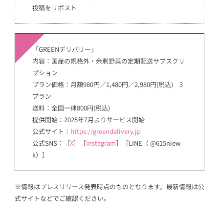
投稿をリポスト
「GREENデリバリー」
内容：国産の規格外・余剰野菜の定期配送サブスクリ
プション
プラン価格：月額980円／1,480円／2,980円(税込) 3
プラン
送料：全国一律800円(税込)
提供開始：2025年7月よりサービス開始
公式サイト：
https://greendelivery.jp
公式SNS：［
X
］［
Instagram
］［LINE（ @615niew
k）］
※情報はプレスリリース発表時点のものとなります。最新情報は公
式サイトなどでご確認ください。