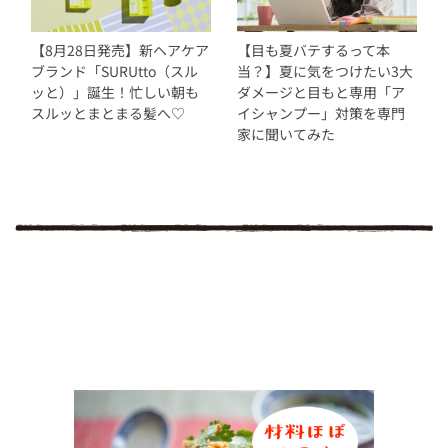
【8月28日発売】新ヘアケア
【目も夏バテするって本
ブランド「SURUtto（スル
当？】夏に気をつけたい3大
ッと）」誕生！忙しい朝も
ダメージと目もと専用「ア
スルッとまとまる髪へ♡
イシャンプー」対策を専門
家に聞いてみた