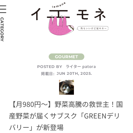
CATEGORY
ライター patora
POSTED BY
掲載日:
JUN 20TH, 2025.
【月980円〜】野菜高騰の救世主！国
産野菜が届くサブスク「GREENデリ
バリー」が新登場