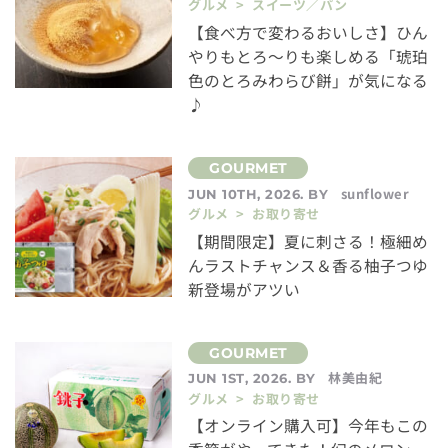
グルメ > スイーツ／パン
【食べ方で変わるおいしさ】ひん
やりもとろ〜りも楽しめる「琥珀
色のとろみわらび餅」が気になる
♪
sunflower
JUN 10TH, 2026. BY
グルメ > お取り寄せ
【期間限定】夏に刺さる！極細め
んラストチャンス＆香る柚子つゆ
新登場がアツい
林美由紀
JUN 1ST, 2026. BY
グルメ > お取り寄せ
【オンライン購入可】今年もこの