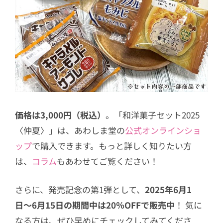
価格は3,000円（税込）
。「和洋菓子セット2025
〈仲夏〉」は、あわしま堂の
公式オンラインショ
ップ
で購入できます。もっと詳しく知りたい方
は、
コラム
もあわせてご覧ください！
さらに、発売記念の第1弾として、
2025年6月1
日〜6月15日の期間中は20％OFFで販売中
！ 気に
なる方は、ぜひ早めにチェックしてみてくださ