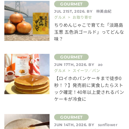
林美由紀
JUL 21ST, 2026. BY
グルメ > お取り寄せ
ちりめんじゃこで育てた「淡路島
玉葱 五色浜ゴールド」ってどんな
味？
ao
JUN 17TH, 2026. BY
グルメ > スイーツ／パン
【ロイホのパンケーキまで徒歩0
秒！？】発売前に実食したらスト
ック確定！40年以上愛されるパン
ケーキが冷食に
sunflower
JUN 14TH, 2026. BY