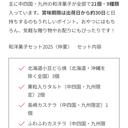
主に中四国・九州の和洋菓子が全部で
21個
・
9種類
入っています。
賞味期限は出荷日から約30日
と日
持ちするのもうれしいポイント。おやつにはもち
ろん、気軽な贈り物やお配りにもぴったりです！
和洋菓子セット2025〈仲夏〉 セット内容
北海道小豆どら焼（北海道・沖縄を
除く全国）3個
栗粒入りタルト（中四国・九州限
定）2個
長崎カステラ（中四国・九州限定）1
個
ふわふわカステラ（中四国・九州限