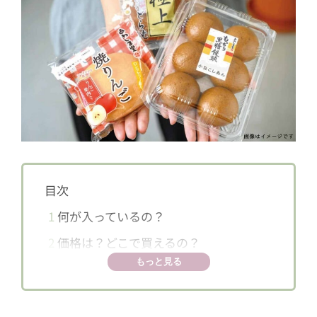
目次
1
何が入っているの？
2
価格は？どこで買えるの？
もっと見る