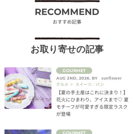
RECOMMEND
おすすめ記事
お取り寄せの記事
sunflower
AUG 2ND, 2026. BY
グルメ > スイーツ／パン
【夏の手土産はこれに決まり！】
花火にひまわり、アイスまで♡ 夏
モチーフが可愛すぎる限定ラスク
が登場