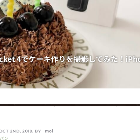
Pocket 4でケーキ作りを撮影してみた！iPh
moi
OCT 2ND, 2019. BY
／パン