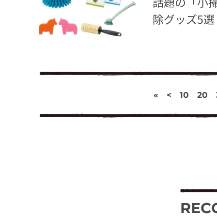
話題の「小
除グッズ5選
«
<
10
20
REC