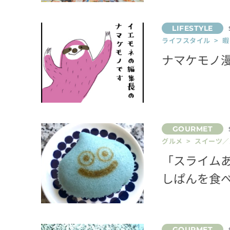
ライフスタイル > 
ナマケモノ
グルメ > スイーツ
「スライム
しぱんを食