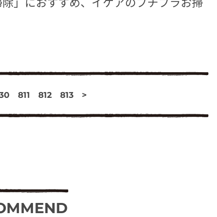
掃除」におすすめ、イケアのプチプラお掃
30
811
812
813
>
OMMEND