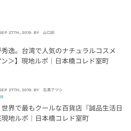
山口彩
SEP 27TH, 2019. BY
が秀逸。台湾で人気のナチュラルコスメ
アン＞】現地ルポ｜日本橋コレド室町
石黒アツシ
SEP 27TH, 2019. BY
味
！世界で最もクールな百貨店『誠品生活日
底現地ルポ｜日本橋コレド室町