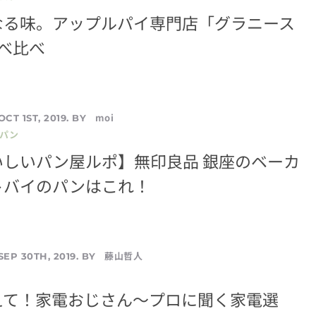
なる味。アップルパイ専門店「グラニース
べ比べ
moi
OCT 1ST, 2019. BY
／パン
いしいパン屋ルポ】無印良品 銀座のベーカ
トバイのパンはこれ！
藤山哲人
SEP 30TH, 2019. BY
えて！家電おじさん〜プロに聞く家電選