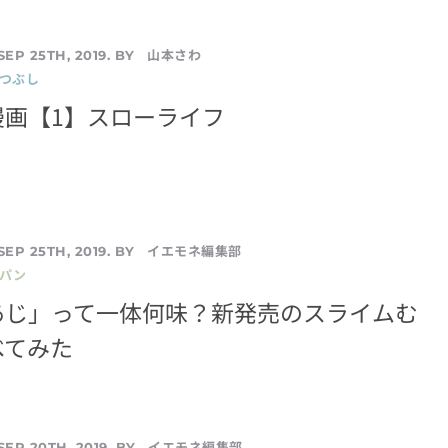
山本さわ
SEP 25TH, 2019. BY
暇つぶし
漫画【1】スローライフ
イエモネ編集部
SEP 25TH, 2019. BY
／パン
あじ」って一体何味？新発売のスライムむ
べてみた
イエモネ編集部
SEP 20TH, 2019. BY