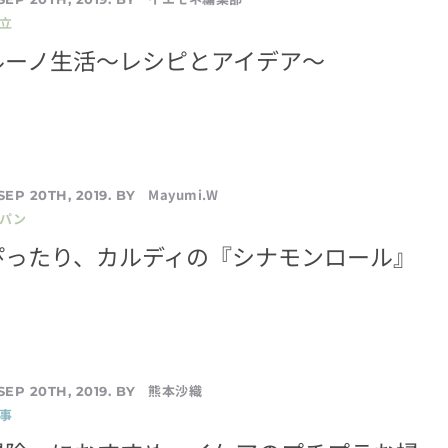
立
ルーノ生活〜レシピとアイデア〜
Mayumi.W
SEP 20TH, 2019. BY
／パン
ぴったり、カルディの『シナモンロール』
熊本沙織
SEP 20TH, 2019. BY
事