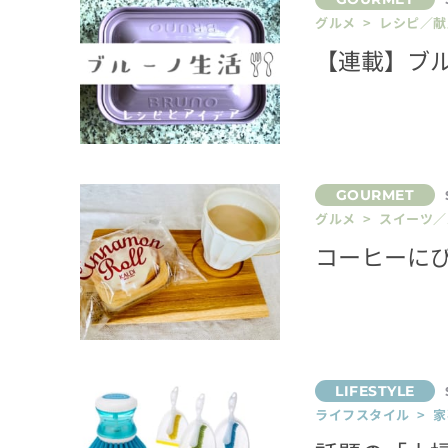
グルメ > レシピ／献
【連載】ブ
グルメ > スイーツ
コーヒーに
ライフスタイル > 家