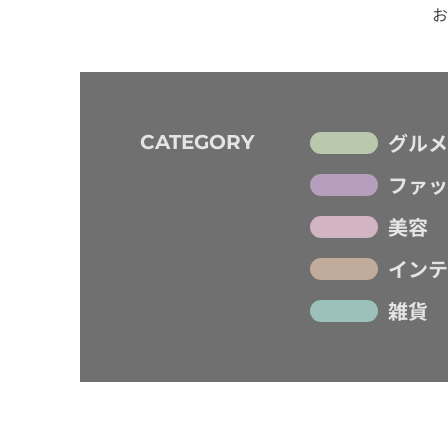
お
グルメ
CATEGORY
ファッ
美容
インテ
雑貨