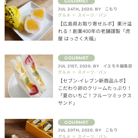
こもり
JUL 24TH, 2020. BY
グルメ > スイーツ／パン
【広島県お取り寄せルポ】果汁溢
れる！創業400年の老舗謹製「虎
屋 はっさく大福」
イエモネ編集部
JUL 21ST, 2020. BY
グルメ > スイーツ／パン
【セブン-イレブン新商品ルポ】
こだわり卵のクリームたっぷり！
「夏のいちご！フルーツミックス
サンド」
こもり
JUL 20TH, 2020. BY
グルメ > スイーツ／パン