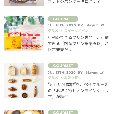
ポテトのパンケーキロスティ
Mayumi.W
JUL 18TH, 2020. BY
グルメ > スイーツ／パン
行列のできるプリン専門店、可愛
すぎる「熱海プリン感謝BOX」が
限定発売だよ
Mayumi.W
JUL 13TH, 2020. BY
グルメ > お取り寄せ
“新しい食体験”を、ベイクルーズ
の「お取り寄せオンラインショッ
プ」が誕生