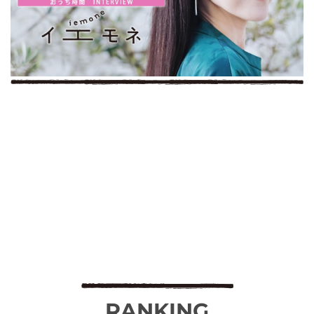
RANKING