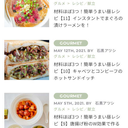
グルメ > レシピ／献立
材料ほぼ3つ！簡単うまい昼レシ
ピ【11】インスタントでまぐろの
漬けラーメンを！
石黒アツシ
MAY 12TH, 2021. BY
グルメ > レシピ／献立
材料ほぼ3つ！簡単うまい昼レシ
ピ【10】キャベツとコンビーフの
ホットサンドイッチ
石黒アツシ
MAY 5TH, 2021. BY
グルメ > レシピ／献立
材料ほぼ3つ！簡単うまい昼レシ
ピ【9】唐揚げ粉のW効果で作る