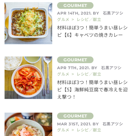
石黒アツシ
APR 14TH, 2021. BY
グルメ > レシピ／献立
材料ほぼ3つ！簡単うまい昼レシ
ピ【6】キャベツの焼きカレー
石黒アツシ
APR 7TH, 2021. BY
グルメ > レシピ／献立
材料ほぼ3つ！簡単うまい昼レシ
ピ【5】海鮮純豆腐で春冷えを迎
え撃つ！
石黒アツシ
MAR 31ST, 2021. BY
グルメ > レシピ／献立