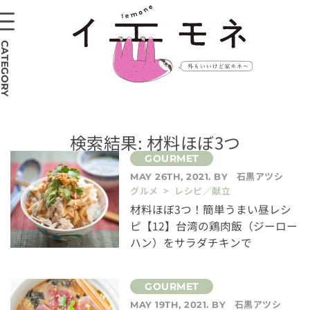
CATEGORY
検索結果: 材料ほぼ3つ
石黒アツシ
MAY 26TH, 2021. BY
グルメ > レシピ／献立
材料ほぼ3つ！簡単うまい昼レシ
ピ【12】台湾の鶏肉飯（ジーロー
ハン）をサラダチキンで
石黒アツシ
MAY 19TH, 2021. BY