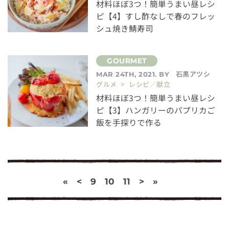
材料ほぼ3つ！簡単うまい昼レシ
ピ【4】すし酢なしで春のフレッ
シュ焼き鯖寿司
石黒アツシ
MAR 24TH, 2021. BY
グルメ > レシピ／献立
材料ほぼ3つ！簡単うまい昼レシ
ピ【3】ハンガリーのパプリカご
飯を手探りで作る
«
<
9
10
11
>
»