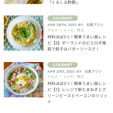
「くるくる酢豚」
石黒アツシ
APR 28TH, 2021. BY
グルメ > レシピ／献立
材料ほぼ3つ！簡単うまい昼レシ
ピ【8】ポーランドのピエロギ風
茹で餃子はバターソースで！
石黒アツシ
APR 21ST, 2021. BY
グルメ > レシピ／献立
材料ほぼ3つ！簡単うまい昼レシ
ピ【7】レンジで新たまねぎとグ
リーンピースとベーコンのリゾッ
ト