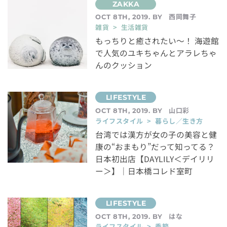
西岡舞子
OCT 8TH, 2019. BY
雑貨 > 生活雑貨
もっちりと癒されたい〜！ 海遊館
で人気のユキちゃんとアラレちゃ
んのクッション
山口彩
OCT 8TH, 2019. BY
ライフスタイル > 暮らし／生き方
台湾では漢方が女の子の美容と健
康の“おまもり”だって知ってる？
日本初出店【DAYLILY＜デイリリ
ー＞】｜日本橋コレド室町
はな
OCT 8TH, 2019. BY
ライフスタイル > 季節