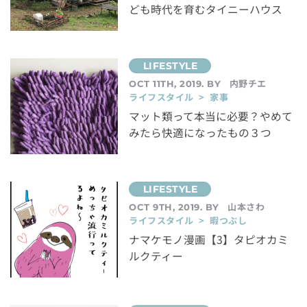
ども時代を育むタイニーハウス
内野チエ
OCT 11TH, 2019. BY
ライフスタイル > 家事
マット類って本当に必要？やめて
みたら快適になったもの３つ
山本さわ
OCT 9TH, 2019. BY
ライフスタイル > 暇つぶし
ナマケモノ漫画【3】タピオカミ
ルクティー