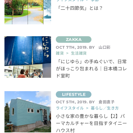
「二十四節気」とは？
山口彩
OCT 7TH, 2019. BY
雑貨 > 生活雑貨
「にじゆら」の手ぬぐいで、日常
がほっこり包まれる｜日本橋コレ
ド室町
倉田直子
OCT 5TH, 2019. BY
ライフスタイル > 暮らし／生き方
小さな家の豊かな暮らし【2】パ
ーマカルチャーを目指すタイニー
ハウス村