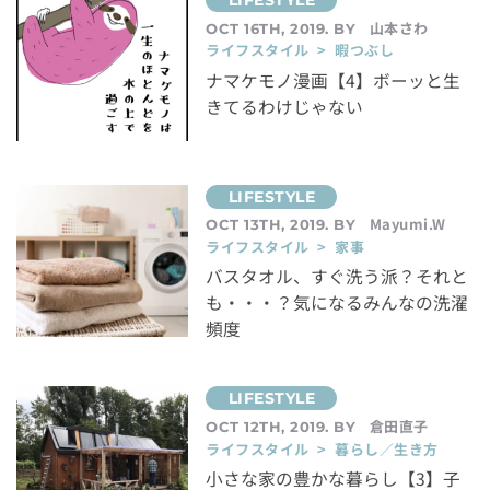
山本さわ
OCT 16TH, 2019. BY
ライフスタイル > 暇つぶし
ナマケモノ漫画【4】ボーッと生
きてるわけじゃない
Mayumi.W
OCT 13TH, 2019. BY
ライフスタイル > 家事
バスタオル、すぐ洗う派？それと
も・・・？気になるみんなの洗濯
頻度
倉田直子
OCT 12TH, 2019. BY
ライフスタイル > 暮らし／生き方
小さな家の豊かな暮らし【3】子