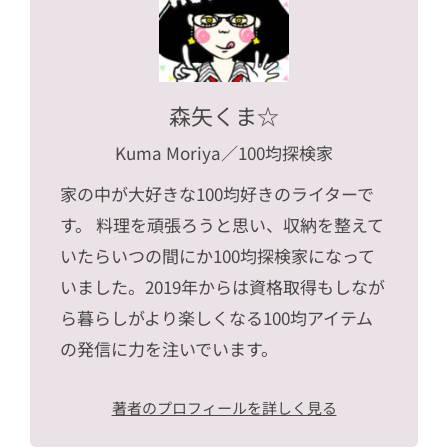
森矢くま☆
Kuma Moriya
／100均探検家
家の中が大好きな100均好きのライターで
す。 料理を頑張ろうと思い、収納を整えて
いたらいつの間にか100均探検家になって
いました。2019年からは資格取得もしなが
ら暮らしがより楽しくなる100均アイテム
の発信に力を注いでいます。
著者のプロフィールを詳しく見る