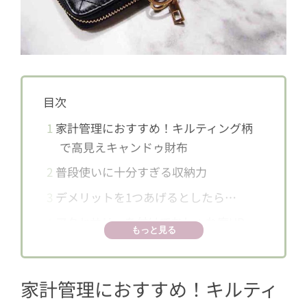
目次
1
家計管理におすすめ！キルティング柄
で高見えキャンドゥ財布
2
普段使いに十分すぎる収納力
3
デメリットを1つあげるとしたら…
4
アクセサリーを付けておしゃれ度UP
もっと見る
家計管理におすすめ！キルティ