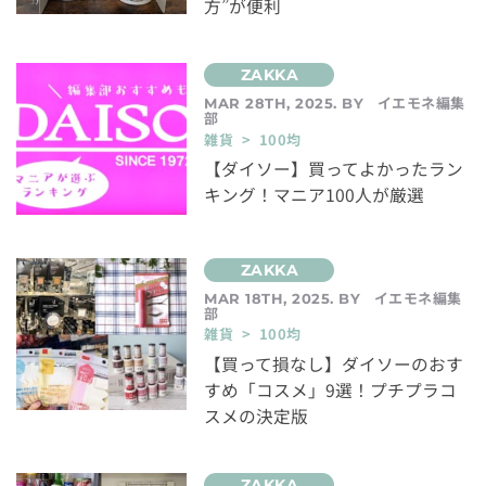
方”が便利
イエモネ編集
MAR 28TH, 2025. BY
部
雑貨 > 100均
【ダイソー】買ってよかったラン
キング！マニア100人が厳選
イエモネ編集
MAR 18TH, 2025. BY
部
雑貨 > 100均
【買って損なし】ダイソーのおす
すめ「コスメ」9選！プチプラコ
スメの決定版