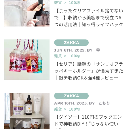
雑貨 > 100均
【余ったクリアファイル捨てない
で！】収納から美容まで役立つ6
つの活用法｜知っ得ライフハック
零
JUN 6TH, 2025. BY
雑貨 > 100均
【セリア】話題の「サンリオフラ
ッペキーホルダー」が優秀すぎた
｜銀テ収納OK＆全4種レビュー
こもり
APR 16TH, 2025. BY
雑貨 > 100均
【ダイソー】110円のブックエン
ドで神収納DIY！“じゃない使い