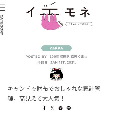
CATEGORY
100均探検家 森矢くま☆
POSTED BY
掲載日:
JAN 1ST, 2021.
キャンドゥ財布でおしゃれな家計管
理。高見えで大人気！