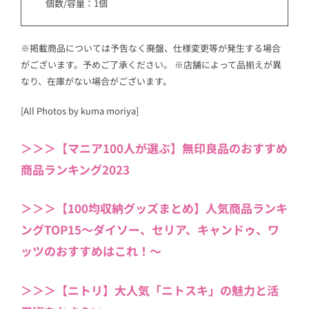
個数/容量：1個
※掲載商品については予告なく廃盤、仕様変更等が発生する場合
がございます。予めご了承ください。 ※店舗によって品揃えが異
なり、在庫がない場合がございます。
[All Photos by kuma moriya]
＞＞＞【マニア100人が選ぶ】無印良品のおすすめ
商品ランキング2023
＞＞＞【100均収納グッズまとめ】人気商品ランキ
ングTOP15〜ダイソー、セリア、キャンドゥ、ワ
ッツのおすすめはこれ！〜
＞＞＞【ニトリ】大人気「ニトスキ」の魅力と活