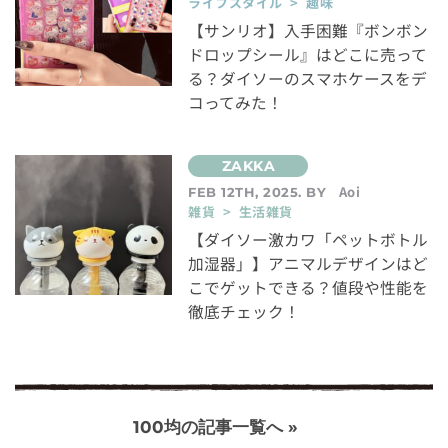
ライフスタイル > 趣味
【サンリオ】入手困難『ボンボン
ドロップシール』はどこに売って
る？ダイソーのスマホケースをデ
コってみた！
Aoi
FEB 12TH, 2025. BY
雑貨 > 生活雑貨
【ダイソー激カワ「ペットボトル
加湿器」】アニマルデザインはど
こでゲットできる？値段や性能を
徹底チェック！
100均の記事一覧へ »