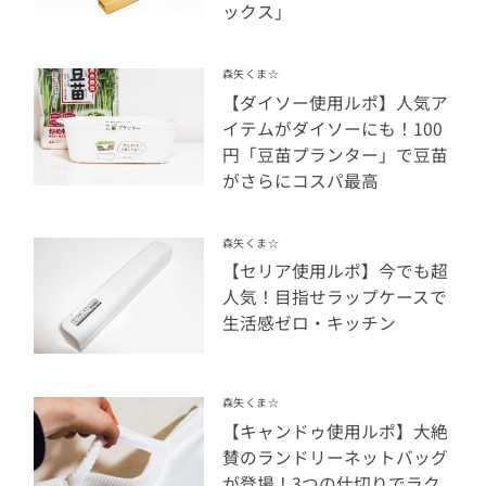
ックス」
森矢くま☆
【ダイソー使用ルポ】人気ア
イテムがダイソーにも！100
円「豆苗プランター」で豆苗
がさらにコスパ最高
森矢くま☆
【セリア使用ルポ】今でも超
人気！目指せラップケースで
生活感ゼロ・キッチン
森矢くま☆
【キャンドゥ使用ルポ】大絶
賛のランドリーネットバッグ
が登場！3つの仕切りでラク