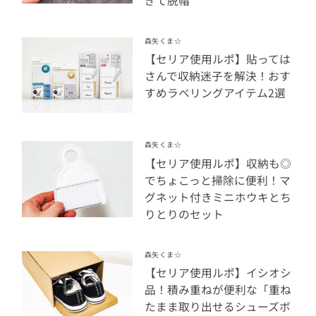
ぎて脱帽
森矢くま☆
【セリア使用ルポ】貼っては
さんで収納迷子を解決！おす
すめラベリングアイテム2選
森矢くま☆
【セリア使用ルポ】収納も◎
でちょこっと掃除に便利！マ
グネット付きミニホウキとち
りとりのセット
森矢くま☆
【セリア使用ルポ】イシオシ
品！積み重ねが便利な「重ね
たまま取り出せるシューズボ