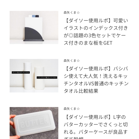
森矢くま☆
【ダイソー使用ルポ】可愛い
イラストのインデックス付き
が◎話題の3色セットでケー
ス付きのまな板をGET
森矢くま☆
【ダイソー使用ルポ】バシバ
シ使えて大人気！洗えるキッ
チンタオルVS普通のキッチン
タオル比較結果
森矢くま☆
【ダイソー使用ルポ】L字の
バターカッターでさくっと切
れる。バターケースが良品す