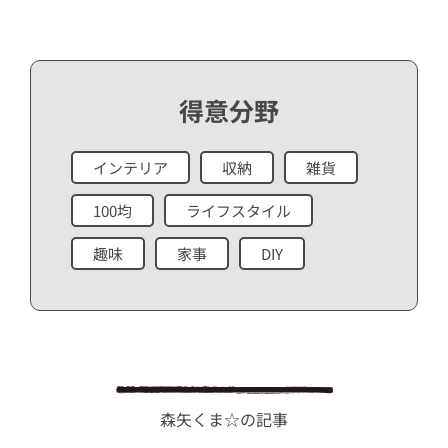
得意分野
インテリア
収納
雑貨
100均
ライフスタイル
趣味
家事
DIY
森矢くま☆の記事