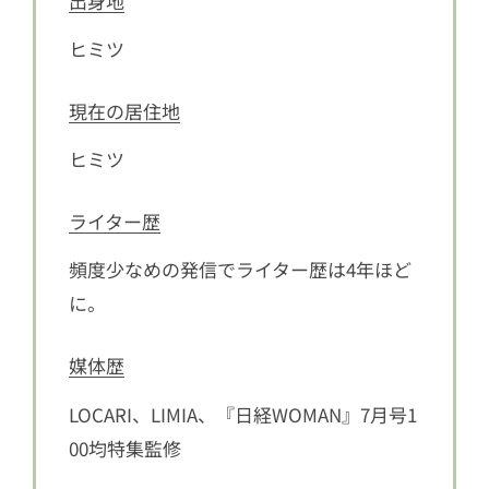
出身地
ヒミツ
現在の居住地
ヒミツ
ライター歴
頻度少なめの発信でライター歴は4年ほど
に。
媒体歴
LOCARI、LIMIA、『日経WOMAN』7月号1
00均特集監修