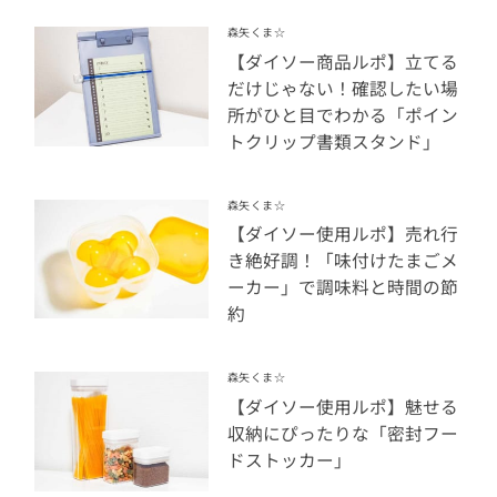
森矢くま☆
【ダイソー商品ルポ】立てる
だけじゃない！確認したい場
所がひと目でわかる「ポイン
トクリップ書類スタンド」
森矢くま☆
【ダイソー使用ルポ】売れ行
き絶好調！「味付けたまごメ
ーカー」で調味料と時間の節
約
森矢くま☆
【ダイソー使用ルポ】魅せる
収納にぴったりな「密封フー
ドストッカー」