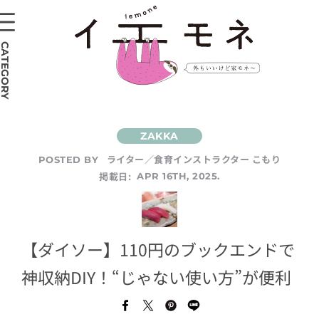
CATEGORY
ライター／食育インストラクター こもり
POSTED BY
掲載日:
APR 16TH, 2025.
【ダイソー】110円のブックエンドで
神収納DIY！“じゃない使い方”が便利