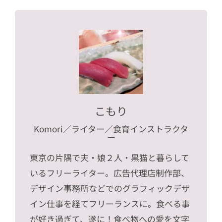
こもり
Komori
／ライター／食育インストラクタ
ー
東京の片隅で夫・娘２人・黒猫と暮らして
いるフリーライター。広告代理店制作部、
デザイン事務所などでのグラフィックデザ
イン仕事を経てフリーランスに。食べる事
が好き過ぎて、遂に！食べ物への愛を文字