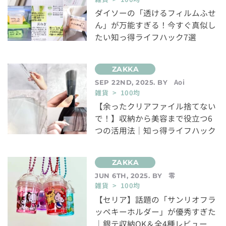
ダイソーの「透けるフィルムふせ
ん」が万能すぎる！今すぐ真似し
たい知っ得ライフハック7選
Aoi
SEP 22ND, 2025. BY
雑貨 > 100均
【余ったクリアファイル捨てない
で！】収納から美容まで役立つ6
つの活用法｜知っ得ライフハック
零
JUN 6TH, 2025. BY
雑貨 > 100均
【セリア】話題の「サンリオフラ
ッペキーホルダー」が優秀すぎた
｜銀テ収納OK＆全4種レビュー