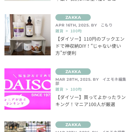
こもり
APR 16TH, 2025. BY
雑貨 > 100均
【ダイソー】110円のブックエン
ドで神収納DIY！“じゃない使い
方”が便利
イエモネ編集
MAR 28TH, 2025. BY
部
雑貨 > 100均
【ダイソー】買ってよかったラン
キング！マニア100人が厳選