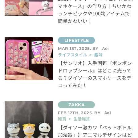
マホケース」の作り方｜ちいかわ
ランチピックや100均アイテムで
簡単かわいい！
Aoi
MAR 1ST, 2025. BY
ライフスタイル > 趣味
【サンリオ】入手困難『ボンボン
ドロップシール』はどこに売って
る？ダイソーのスマホケースをデ
コってみた！
Aoi
FEB 12TH, 2025. BY
雑貨 > 生活雑貨
【ダイソー激カワ「ペットボトル
加湿器」】アニマルデザインはど