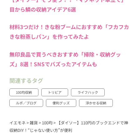
目から鱗の収納アイデア6選
材料3つだけ！きな粉ブームにおすすめ「フカフカ
きな粉蒸しパン」を作ってみたよ
無印良品で買うべきおすすめ「掃除・収納グッ
ズ」8選！SNSでバズったアイテムも
関連するタグ
100均収納
トリビア
ライフハック
ルポ／ブログ
便利グッズ
浮かせる収納
イエモネ
>
雑貨
>
100均
>
【ダイソー】110円のブックエンドで神
収納DIY！“じゃない使い方”が便利