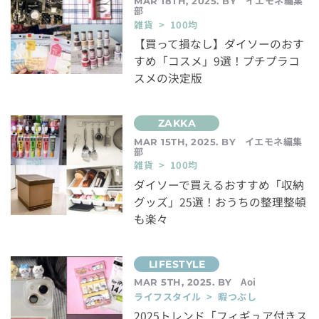
イエモネ編集
MAR 18TH, 2025. BY
部
雑貨 > 100均
【買って損なし】ダイソーのおす
すめ「コスメ」9選！プチプラコ
スメの決定版
イエモネ編集
MAR 15TH, 2025. BY
部
雑貨 > 100均
ダイソーで買えるおすすめ「収納
グッズ」25選！おうちの整理整頓
も楽々
Aoi
MAR 5TH, 2025. BY
ライフスタイル > 暇つぶし
2025トレンド「フィギュア付きス