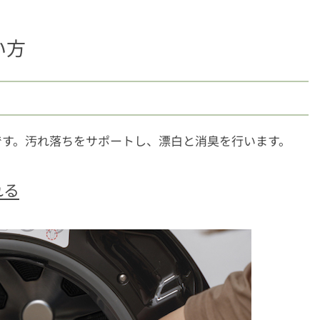
い方
です。汚れ落ちをサポートし、漂白と消臭を行います。
れる