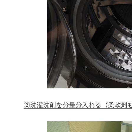
②洗濯洗剤を分量分入れる（柔軟剤