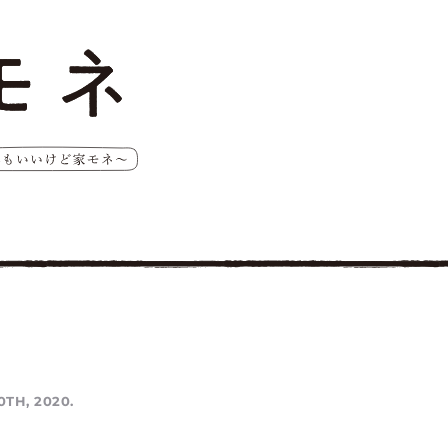
0TH, 2020.