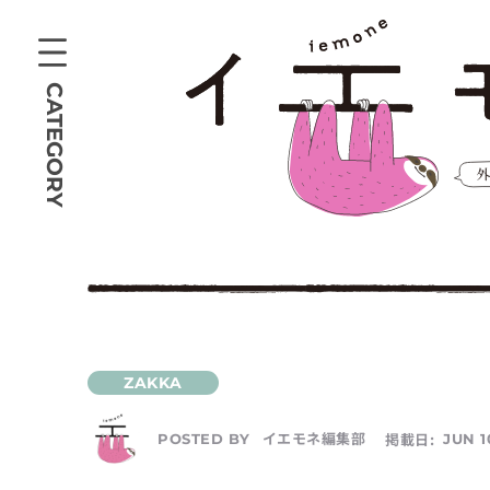
CATEGORY
イエモネ編集部
掲載日:
JUN 1
POSTED BY