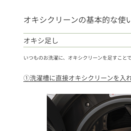
オキシクリーンの基本的な使
オキシ足し
いつものお洗濯に、オキシクリーンを足すこと
①洗濯槽に直接オキシクリーンを入