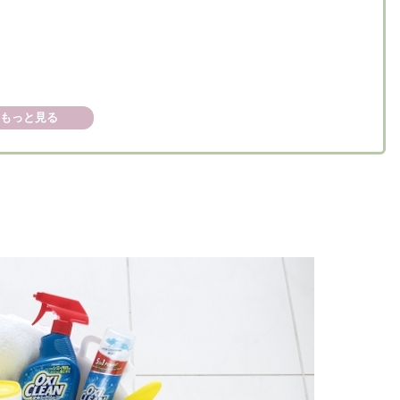
ンの活用法
もっと見る
ち時間を