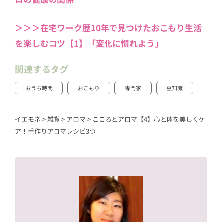
＞＞＞在宅ワーク歴10年で見つけたおこもり生活
を楽しむコツ【1】「変化に慣れよう」
関連するタグ
おうち時間
おこもり
専門家
豆知識
イエモネ
>
雑貨
>
アロマ
>
こころとアロマ【4】心と体を美しくケ
ア！手作りアロマレシピ3つ