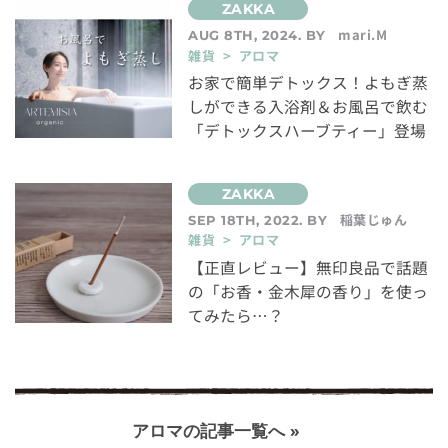
mari.M
AUG 8TH, 2024. BY
雑貨 > アロマ
お家で簡単デトックス！よもぎ蒸
しができる入浴剤＆お風呂で飲む
「デトックスハーブティー」登場
稲葉じゅん
SEP 18TH, 2022. BY
雑貨 > アロマ
【正直レビュー】無印良品で話題
の「お香・金木犀の香り」を使っ
てみたら…？
アロマの記事一覧へ »