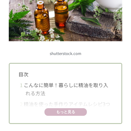
shutterstock.com
目次
1
こんなに簡単！暮らしに精油を取り入
れる方法
2
精油を使った手作りアイテムレシピ3つ
もっと見る