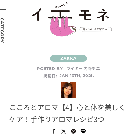
CATEGORY
ライター 内野チエ
POSTED BY
掲載日:
JAN 16TH, 2021.
こころとアロマ【4】心と体を美しく
ケア！手作りアロマレシピ3つ