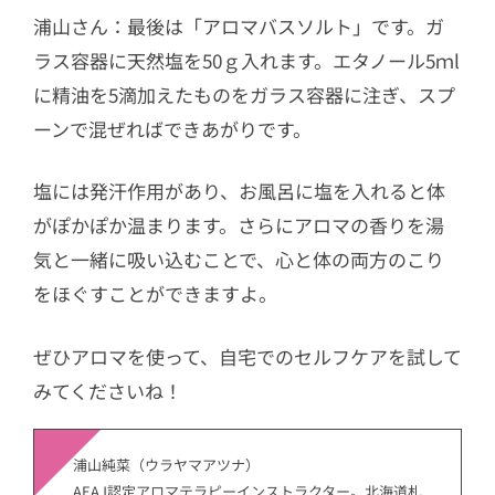
浦山さん：最後は「アロマバスソルト」です。ガ
ラス容器に天然塩を50ｇ入れます。エタノール5ｍl
に精油を5滴加えたものをガラス容器に注ぎ、スプ
ーンで混ぜればできあがりです。
塩には発汗作用があり、お風呂に塩を入れると体
がぽかぽか温まります。さらにアロマの香りを湯
気と一緒に吸い込むことで、心と体の両方のこり
をほぐすことができますよ。
ぜひアロマを使って、自宅でのセルフケアを試して
みてくださいね！
浦山純菜（ウラヤマアツナ）
AEAJ認定アロマテラピーインストラクター。北海道札