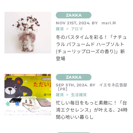
mari.M
NOV 21ST, 2024. BY
雑貨 > アロマ
冬のバスタイムを彩る！「ナチュ
ラル パフュームド ハーブソルト
(チューリップローズの香り)」新
登場
イエモネ広告部
SEP 5TH, 2024. BY
【PR】
雑貨 > 生活雑貨
忙しい毎日をもっと素敵に！「台
湾エクセレンス」が叶える、24時
間心地いい暮らし