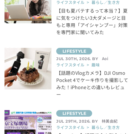
ライフスタイル > 暮らし／生き方
【目も夏バテするって本当？】夏
に気をつけたい3大ダメージと目
もと専用「アイシャンプー」対策
を専門家に聞いてみた
Aoi
JUL 30TH, 2026. BY
ライフスタイル > 趣味
【話題のVlogカメラ】DJI Osmo
Pocket 4でケーキ作りを撮影して
みた！iPhoneとの違いもレビュ
ー
林美由紀
JUL 29TH, 2026. BY
ライフスタイル > 暮らし／生き方