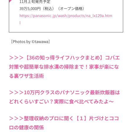
11月上旬発売予定
39万5,000円（税込）（オープン価格）
https://panasonic.jp/wash/products/na_lx129a.htm
l
［Photos by ©tawawa］
＞＞＞【36の知っ得ライフハックまとめ】コバエ
対策や超簡単な排水溝の掃除まで！家事が楽にな
る裏ワザ生活術
＞＞＞10万円クラスのパナソニック最新炊飯器は
どれくらいすごい？実際に食べ比べてみたよ〜
＞＞＞整理収納のプロに聞く【１】片づけとココ
ロの健康の関係