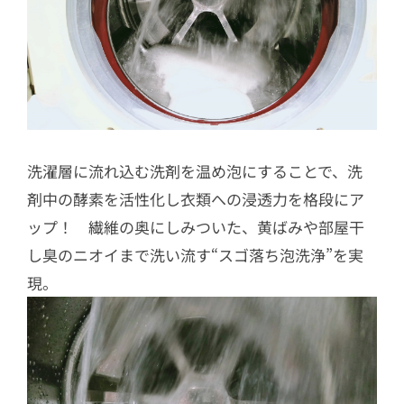
洗濯層に流れ込む洗剤を温め泡にすることで、洗
剤中の酵素を活性化し衣類への浸透力を格段にア
ップ！ 繊維の奥にしみついた、黄ばみや部屋干
し臭のニオイまで洗い流す“スゴ落ち泡洗浄”を実
現。