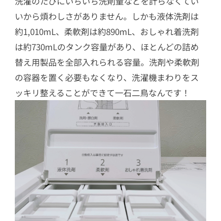
洗濯のたびにいちいち洗剤量などを計らなくてい
いから煩わしさがありません。しかも液体洗剤は
約1,010mL、柔軟剤は約890mL、おしゃれ着洗剤
は約730mLのタンク容量があり、ほとんどの詰め
替え用製品を全部入れられる容量。洗剤や柔軟剤
の容器を置く必要もなくなり、洗濯機まわりをス
ッキリ整えることができて一石二鳥なんです！