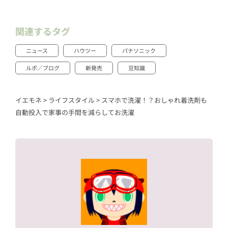
関連するタグ
ニュース
ハウツー
パナソニック
ルポ／ブログ
新発売
豆知識
イエモネ
>
ライフスタイル
>
スマホで洗濯！？おしゃれ着洗剤も
自動投入で家事の手間を減らしてお洗濯