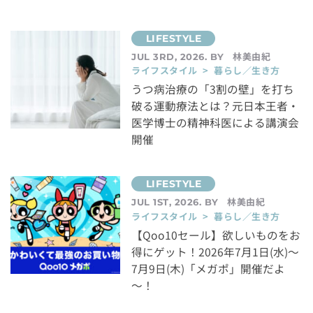
林美由紀
JUL 3RD, 2026. BY
ライフスタイル > 暮らし／生き方
うつ病治療の「3割の壁」を打ち
破る運動療法とは？元日本王者・
医学博士の精神科医による講演会
開催
林美由紀
JUL 1ST, 2026. BY
ライフスタイル > 暮らし／生き方
【Qoo10セール】欲しいものをお
得にゲット！2026年7月1日(水)～
7月9日(木)「メガポ」開催だよ
～！