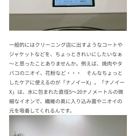
一般的にはクリーニング店に出すようなコートや
ジャケットなどを、ちょっときれいにしたいなぁ
～と思ったことありませんか。例えば、焼肉やタ
バコのニオイ、花粉など・・・ そんなちょっと
したケアに使えるのが「ナノイーX」。「ナノイー
X」は、水に包まれた直径5～20ナノメートルの微
細なイオンで、繊維の奥に入り込み菌やニオイの
元を吸着してくれるんです。