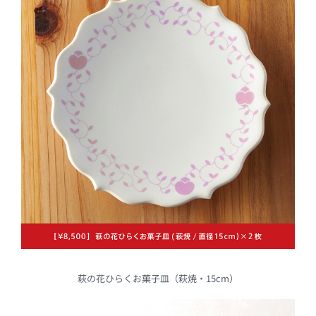
萩の花ひらくお菓子皿（萩焼・15cm）