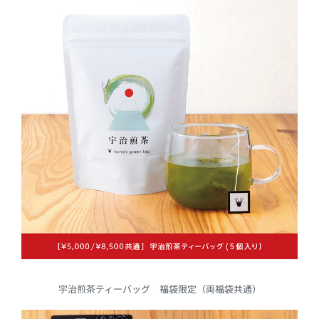
宇治煎茶ティーバッグ 福袋限定（両福袋共通）