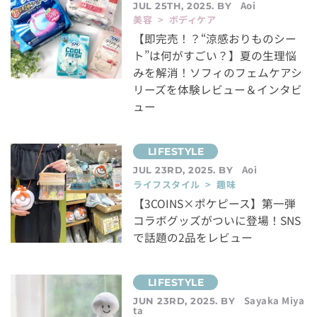
Aoi
JUL 25TH, 2025. BY
美容 > ボディケア
【即完売！？“涼感おりものシー
ト”は何がすごい？】夏の生理悩
みを解消！ソフィのフェムケアシ
リーズを体験レビュー＆インタビ
ュー
Aoi
JUL 23RD, 2025. BY
ライフスタイル > 趣味
【3COINS×ポケピース】第一弾
コラボグッズがついに登場！SNS
で話題の2品をレビュー
Sayaka Miya
JUN 23RD, 2025. BY
ta