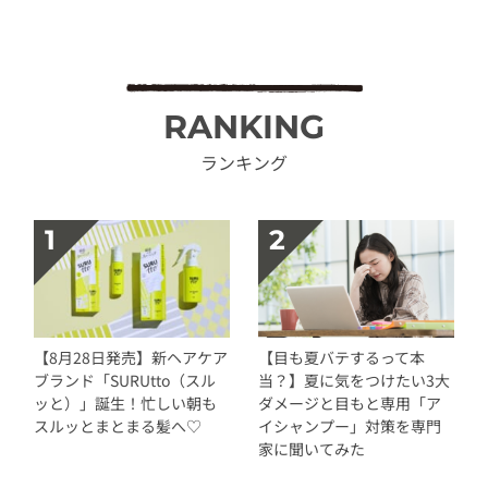
RANKING
ランキング
【8月28日発売】新ヘアケア
【目も夏バテするって本
ブランド「SURUtto（スル
当？】夏に気をつけたい3大
ッと）」誕生！忙しい朝も
ダメージと目もと専用「ア
スルッとまとまる髪へ♡
イシャンプー」対策を専門
家に聞いてみた