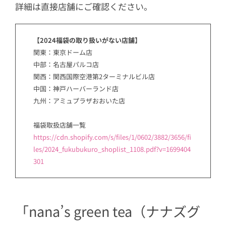
詳細は直接店舗にご確認ください。
【2024福袋の取り扱いがない店舗】
関東：東京ドーム店
中部：名古屋パルコ店
関西：関西国際空港第2ターミナルビル店
中国：神戸ハーバーランド店
九州：アミュプラザおおいた店
福袋取扱店舗一覧
https://cdn.shopify.com/s/files/1/0602/3882/3656/fi
les/2024_fukubukuro_shoplist_1108.pdf?v=1699404
301
「nana’s green tea（ナナズグ