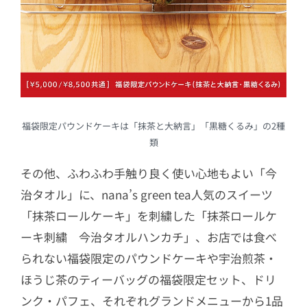
福袋限定パウンドケーキは「抹茶と大納言」「黒糖くるみ」の2種
類
その他、ふわふわ手触り良く使い心地もよい「今
治タオル」に、nana’s green tea人気のスイーツ
「抹茶ロールケーキ」を刺繍した「抹茶ロールケ
ーキ刺繍 今治タオルハンカチ」、お店では食べ
られない福袋限定のパウンドケーキや宇治煎茶・
ほうじ茶のティーバッグの福袋限定セット、ドリ
ンク・パフェ、それぞれグランドメニューから1品