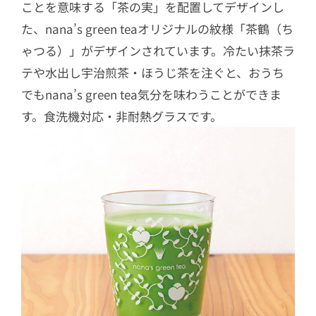
ことを意味する「茶の実」を配置してデザインし
た、nana’s green teaオリジナルの紋様「茶鶴（ち
ゃつる）」がデザインされています。冷たい抹茶ラ
テや水出し宇治煎茶・ほうじ茶を注ぐと、おうち
でもnana’s green tea気分を味わうことができま
す。食洗機対応・非耐熱グラスです。