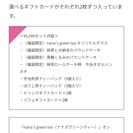
選べるギフトカードがそれぞれ2枚ずつ入っていま
す。
＜¥5,000セット内容＞
・〈福袋限定〉nana’s green tea オリジナルグラス
・〈福袋限定〉抹茶と大納言のパウンドケーキ
・〈福袋限定〉黒糖くるみのパウンドケーキ
・〈福袋限定〉抹茶ロールケーキ柄 今治タオルハン
カチ
・宇治煎茶ティーバッグ（5個入り）
・ほうじ茶ティーバッグ（5個入り）
・ドリンクギフトカード×2枚
・パフェギフトカード×2枚
「nana’s green tea（ナナズグリーンティー）」オン