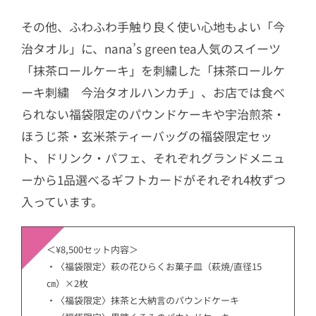
その他、ふわふわ手触り良く使い心地もよい「今
治タオル」に、nana’s green tea人気のスイーツ
「抹茶ロールケーキ」を刺繍した「抹茶ロールケ
ーキ刺繍 今治タオルハンカチ」、お店では食べ
られない福袋限定のパウンドケーキや宇治煎茶・
ほうじ茶・玄米茶ティーバッグの福袋限定セッ
ト、ドリンク・パフェ、それぞれグランドメニュ
ーから1品選べるギフトカードがそれぞれ4枚ずつ
入っています。
＜¥8,500セット内容＞
・〈福袋限定〉萩の花ひらくお菓子皿（萩焼/直径15
㎝）×2枚
・〈福袋限定〉抹茶と大納言のパウンドケーキ