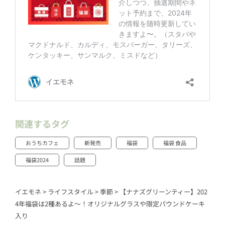
関連するタグ
おうちカフェ
新発売
福袋
福袋 食品
福袋2024
話題
イエモネ
>
ライフスタイル
>
季節
>
【ナナズグリーンティー】202
4年福袋は2種あるよ～！オリジナルグラスや限定パウンドケーキ
入り