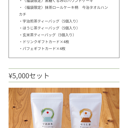
・〈福袋限定〉黒糖くるみのパウンドケーキ
・〈福袋限定〉抹茶ロールケーキ柄 今治タオルハン
カチ
・宇治煎茶ティーバッグ（5個入り）
・ほうじ茶ティーバッグ（5個入り）
・玄米茶ティーバッグ（5個入り）
・ドリンクギフトカード×4枚
・パフェギフトカード×4枚
¥5,000セット