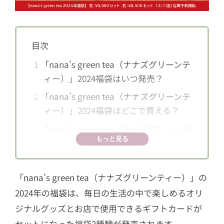
目次
1
「nana’s green tea（ナナズグリーンテ
ィー）」2024福袋はいつ発売？
2
「nana’s green tea（ナナズグリーンテ
ィー）」2024福袋はどこで買える？
3
「nana’s green tea（ナナズグリーンテ
もっと見る
ィー）」2024福袋のラインナップや中
身は？
3.1
¥8,500セット
「nana’s green tea（ナナズグリーンティー）」の
2024年の福袋は、毎日の生活の中で楽しめるオリ
3.2
¥5,000セット
ジナルグッズとお店で使用できるギフトカードが
セットになった福袋2種類が発売されます。