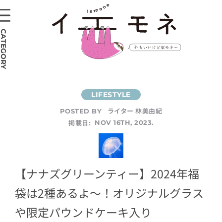
CATEGORY
ライター 林美由紀
POSTED BY
掲載日:
NOV 16TH, 2023.
【ナナズグリーンティー】2024年福
袋は2種あるよ～！オリジナルグラス
や限定パウンドケーキ入り