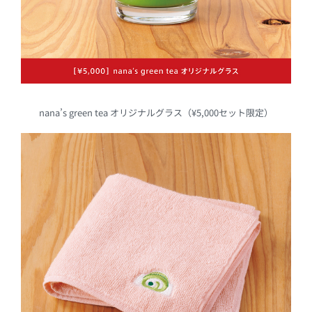
nana’s green tea オリジナルグラス（¥5,000セット限定）