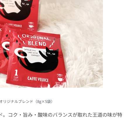
オリジナルブレンド（8g×5袋）
ド。コク・旨み・酸味のバランスが取れた王道の味が特
。