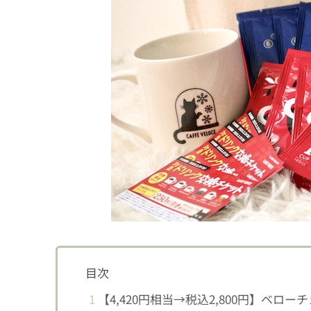
目次
1
【4,420円相当→税込2,800円】ベロ