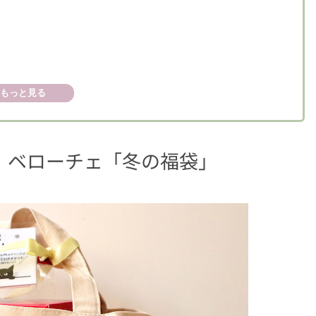
もっと見る
〜
0円】ベローチェ「冬の福袋」