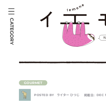
CATEGORY
ライター ひつじ
掲載日:
DEC 1
POSTED BY