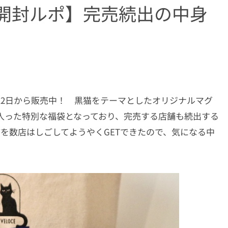
3開封ルポ】完売続出の中身
月12日から販売中！ 黒猫をテーマとしたオリジナルマグ
入った特別な福袋となっており、完売する店舗も続出する
を数店はしごしてようやくGETできたので、気になる中