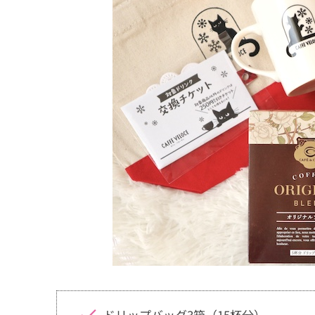
ドリップバッグ3箱（15杯分）