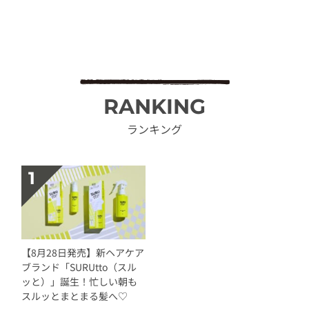
RANKING
ランキング
【8月28日発売】新ヘアケア
ブランド「SURUtto（スル
ッと）」誕生！忙しい朝も
スルッとまとまる髪へ♡