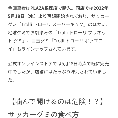
今回筆者は
PLAZA銀座店
で購入。
同店では2022年
5月18日（水）より再販開始
されており、サッカー
グミ「
Trolli トローリ スーパーキック」のほかに、
地球グミでお馴染みの「Trolli トローリ プラネッ
ト グミ」、目玉グミ「Trolli トローリ ポップア
イ」もラインナップされています。
公式オンラインストアでは5月18日時点で既に完売
中でしたが、店舗にはたっぷり陳列されていまし
た。
【噛んで開けるのは危険！？】
サッカーグミの食べ方