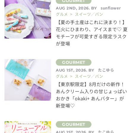
sunflower
AUG 2ND, 2026. BY
グルメ > スイーツ／パン
【夏の手土産はこれに決まり！】
花火にひまわり、アイスまで♡ 夏
モチーフが可愛すぎる限定ラスク
が登場
たこゆら
AUG 1ST, 2026. BY
グルメ > スイーツ／パン
【東京駅限定】8月だけの新作！
あんクリーム入りの甘じょっぱい
おかき「okaki+ あんバター」が
新登場♡
たこゆら
AUG 1ST, 2026. BY