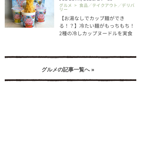
グルメ > 食品／テイクアウト／デリバ
リー
【お湯なしでカップ麺ができ
る！？】冷たい麺がもっちもち！
2種の冷しカップヌードルを実食
グルメの記事一覧へ »