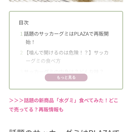
目次
1
話題のサッカーグミはPLAZAで再販開
始！
2
【噛んで開けるのは危険！？】サッカ
ーグミの食べ方
3
サッカーグミの中身は？どんな味？
もっと見る
4
サッカーグミが売られている場所は？
＞＞＞話題の新商品「水グミ」食べてみた！どこ
で売ってる？再販情報も