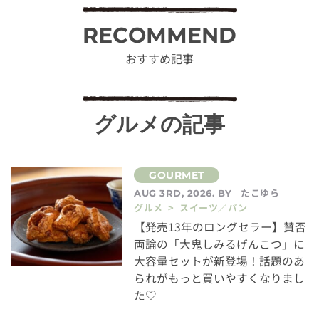
RECOMMEND
おすすめ記事
グルメの記事
たこゆら
AUG 3RD, 2026. BY
グルメ > スイーツ／パン
【発売13年のロングセラー】賛否
両論の「大鬼しみるげんこつ」に
大容量セットが新登場！話題のあ
られがもっと買いやすくなりまし
た♡