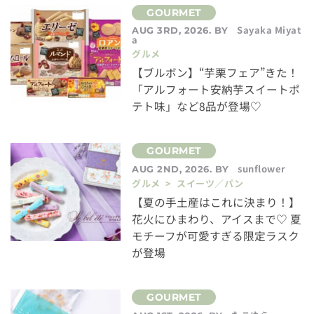
Sayaka Miyat
AUG 3RD, 2026. BY
a
グルメ
【ブルボン】“芋栗フェア”きた！
「アルフォート安納芋スイートポ
テト味」など8品が登場♡
sunflower
AUG 2ND, 2026. BY
グルメ > スイーツ／パン
【夏の手土産はこれに決まり！】
花火にひまわり、アイスまで♡ 夏
モチーフが可愛すぎる限定ラスク
が登場