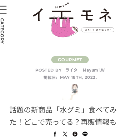
CATEGORY
ライター Mayumi.W
POSTED BY
掲載日:
MAY 18TH, 2022.
話題の新商品「水グミ」食べてみ
た！どこで売ってる？再販情報も