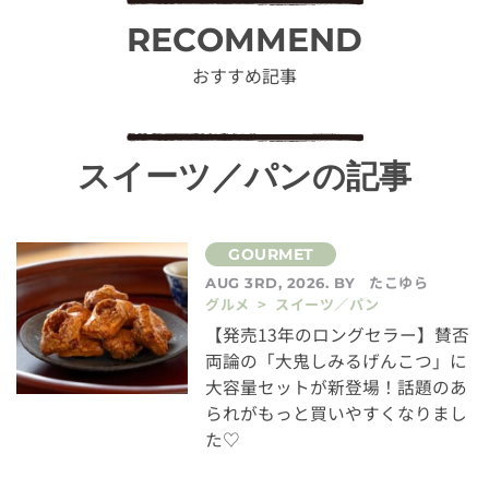
RECOMMEND
おすすめ記事
スイーツ／パンの記事
たこゆら
AUG 3RD, 2026. BY
グルメ > スイーツ／パン
【発売13年のロングセラー】賛否
両論の「大鬼しみるげんこつ」に
大容量セットが新登場！話題のあ
られがもっと買いやすくなりまし
た♡