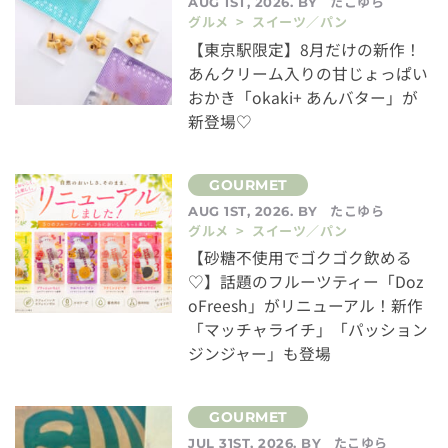
たこゆら
AUG 1ST, 2026. BY
グルメ > スイーツ／パン
【東京駅限定】8月だけの新作！
あんクリーム入りの甘じょっぱい
おかき「okaki+ あんバター」が
新登場♡
たこゆら
AUG 1ST, 2026. BY
グルメ > スイーツ／パン
【砂糖不使用でゴクゴク飲める
♡】話題のフルーツティー「Doz
oFreesh」がリニューアル！新作
「マッチャライチ」「パッション
ジンジャー」も登場
たこゆら
JUL 31ST, 2026. BY