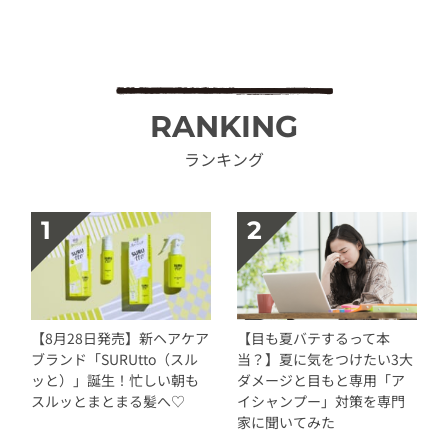
RANKING
ランキング
【8月28日発売】新ヘアケア
【目も夏バテするって本
ブランド「SURUtto（スル
当？】夏に気をつけたい3大
ッと）」誕生！忙しい朝も
ダメージと目もと専用「ア
スルッとまとまる髪へ♡
イシャンプー」対策を専門
家に聞いてみた