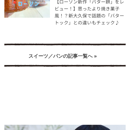
【ローソン新作「バター餅」をレ
ビュー！】思ったより焼き菓子
風！？新大久保で話題の「バター
トック」との違いもチェック♪
スイーツ／パンの記事一覧へ »