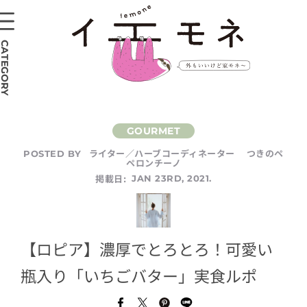
CATEGORY
ライター／ハーブコーディネーター つきのペ
POSTED BY
ペロンチーノ
掲載日:
JAN 23RD, 2021.
【ロピア】濃厚でとろとろ！可愛い
瓶入り「いちごバター」実食ルポ