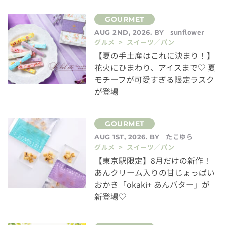
sunflower
AUG 2ND, 2026. BY
グルメ > スイーツ／パン
【夏の手土産はこれに決まり！】
花火にひまわり、アイスまで♡ 夏
モチーフが可愛すぎる限定ラスク
が登場
たこゆら
AUG 1ST, 2026. BY
グルメ > スイーツ／パン
【東京駅限定】8月だけの新作！
あんクリーム入りの甘じょっぱい
おかき「okaki+ あんバター」が
新登場♡