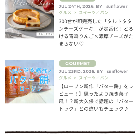
sunflower
JUL 24TH, 2026. BY
グルメ > スイーツ／パン
300台が即完売した「タルトタタ
ンチーズケーキ」が定番化！とろ
ける青森りんご×濃厚チーズがた
まらない♡
sunflower
JUL 23RD, 2026. BY
グルメ > スイーツ／パン
【ローソン新作「バター餅」をレ
ビュー！】思ったより焼き菓子
風！？新大久保で話題の「バター
トック」との違いもチェック♪