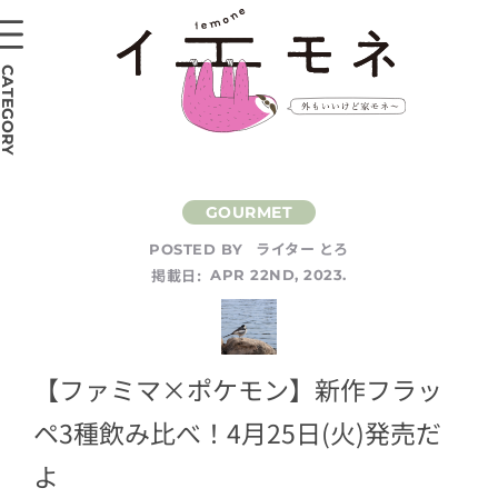
CATEGORY
ライター とろ
POSTED BY
掲載日:
APR 22ND, 2023.
【ファミマ×ポケモン】新作フラッ
ペ3種飲み比べ！4月25日(火)発売だ
よ