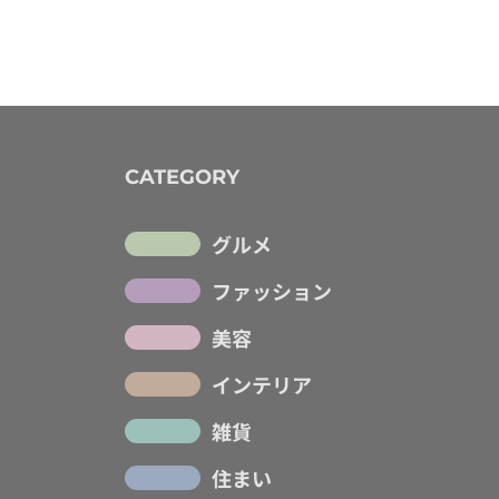
CATEGORY
グルメ
ファッション
美容
インテリア
雑貨
住まい