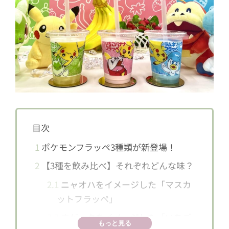
目次
1
ポケモンフラッペ3種類が新登場！
2
【3種を飲み比べ】それぞれどんな味？
2.1
ニャオハをイメージした「マスカ
ットフラッペ」
2.2
ホゲータをイメージした「いちご
もっと見る