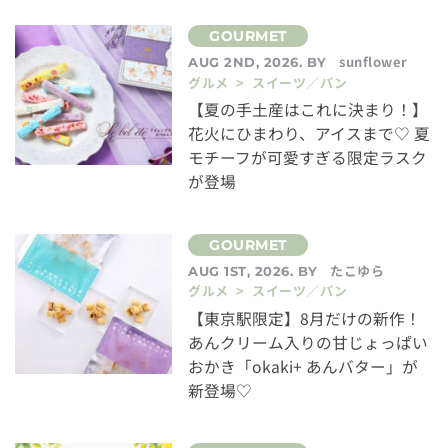
sunflower
AUG 2ND, 2026. BY
グルメ > スイーツ／パン
【夏の手土産はこれに決まり！】
花火にひまわり、アイスまで♡ 夏
モチーフが可愛すぎる限定ラスク
が登場
たこゆら
AUG 1ST, 2026. BY
グルメ > スイーツ／パン
【東京駅限定】8月だけの新作！
あんクリーム入りの甘じょっぱい
おかき「okaki+ あんバター」が
新登場♡