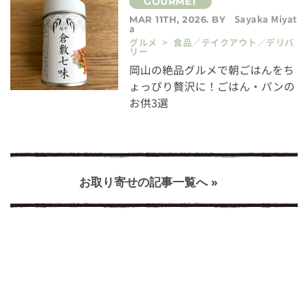
Sayaka Miyat
MAR 11TH, 2026. BY
a
グルメ > 食品／テイクアウト／デリバ
リー
岡山の絶品グルメで朝ごはんをち
ょっぴり贅沢に！ごはん・パンの
お供3選
お取り寄せの記事一覧へ »