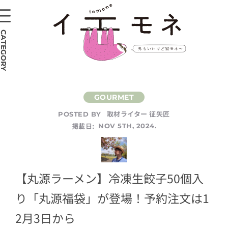
CATEGORY
取材ライター 征矢匠
POSTED BY
掲載日:
NOV 5TH, 2024.
【丸源ラーメン】冷凍生餃子50個入
り「丸源福袋」が登場！予約注文は1
2月3日から