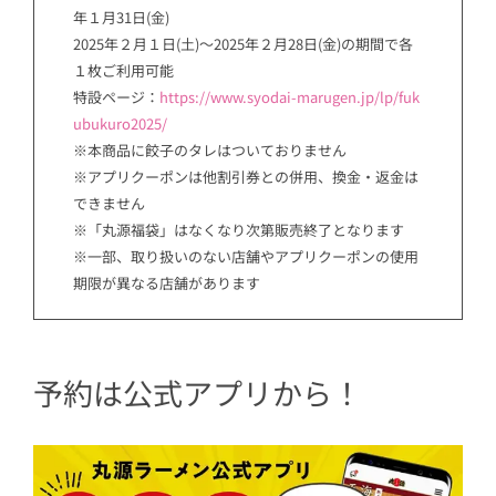
年１月31日(金)
2025年２月１日(土)〜2025年２月28日(金)の期間で各
１枚ご利用可能
特設ページ：
https://www.syodai-marugen.jp/lp/fuk
ubukuro2025/
※本商品に餃子のタレはついておりません
※アプリクーポンは他割引券との併用、換金・返金は
できません
※「丸源福袋」はなくなり次第販売終了となります
※一部、取り扱いのない店舗やアプリクーポンの使用
期限が異なる店舗があります
予約は公式アプリから！