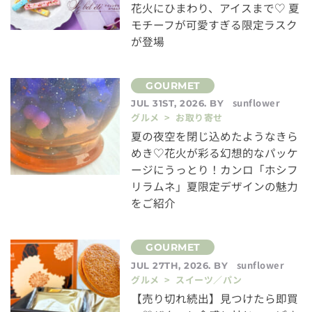
花火にひまわり、アイスまで♡ 夏
モチーフが可愛すぎる限定ラスク
が登場
sunflower
JUL 31ST, 2026. BY
グルメ > お取り寄せ
夏の夜空を閉じ込めたようなきら
めき♡花火が彩る幻想的なパッケ
ージにうっとり！カンロ「ホシフ
リラムネ」夏限定デザインの魅力
をご紹介
sunflower
JUL 27TH, 2026. BY
グルメ > スイーツ／パン
【売り切れ続出】見つけたら即買