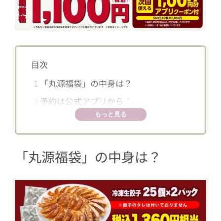
目次
1
「丸源福袋」の中身は？
2
予約は公式アプリから！
もっと見る
「丸源福袋」の中身は？