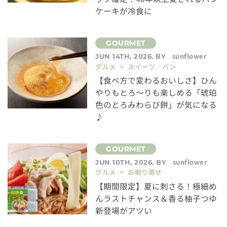
ケーキが冷食に
sunflower
JUN 14TH, 2026. BY
グルメ > スイーツ／パン
【食べ方で変わるおいしさ】ひん
やりもとろ〜りも楽しめる「琥珀
色のとろみわらび餅」が気になる
♪
sunflower
JUN 10TH, 2026. BY
グルメ > お取り寄せ
【期間限定】夏に刺さる！極細め
んラストチャンス＆香る柚子つゆ
新登場がアツい