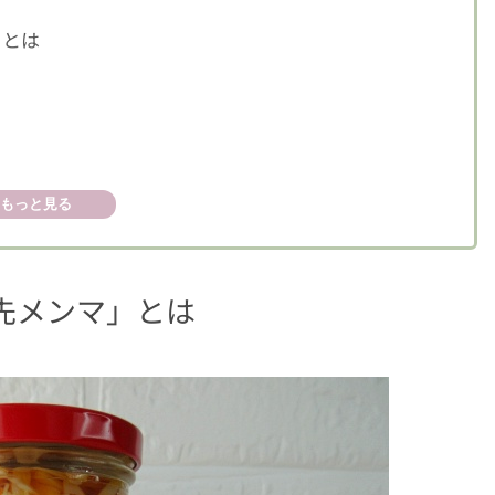
」とは
品
もっと見る
先メンマ」とは