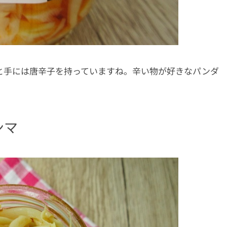
と手には唐辛子を持っていますね。辛い物が好きなパンダ
ンマ