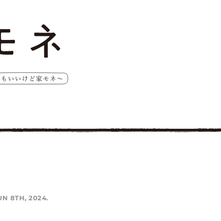
UN 8TH, 2024.