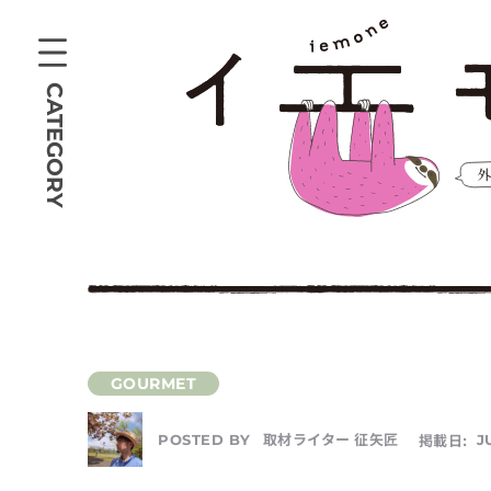
CATEGORY
取材ライター 征矢匠
掲載日:
J
POSTED BY