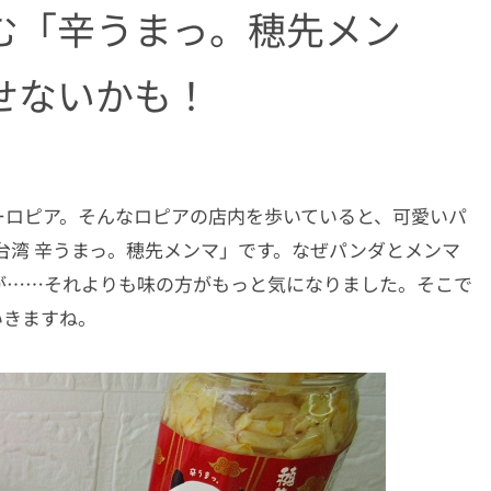
む「辛うまっ。穂先メン
せないかも！
ーロピア。そんなロピアの店内を歩いていると、可愛いパ
台湾 辛うまっ。穂先メンマ」です。なぜパンダとメンマ
が……それよりも味の方がもっと気になりました。そこで
いきますね。