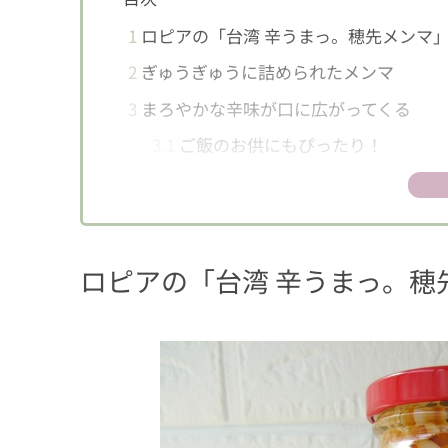
1
ロピアの「台湾 辛うまっ。穂先メンマ
2
ぎゅうぎゅうに詰められたメンマ
3
まろやかな辛味が口に広がってくる
3.1
ご飯のお供にもぴったり！
4
さまざまなシチュエーションで使える一
ロピアの「台湾 辛うまっ。穂