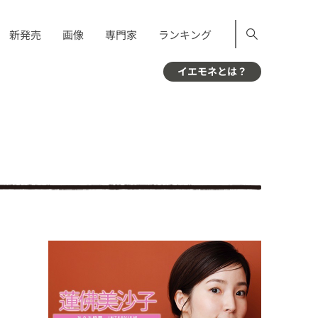
新発売
画像
専門家
ランキング
イエモネとは？