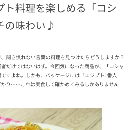
プト料理を楽しめる「コシ
チの味わい♪
で、聞き慣れない言葉の料理を見つけたらどうしますか？
者だけではないはず。今回気になった商品が、「コシャ
葉ですよね。しかも、パッケージには「エジプト1番人
ばかり……これは実食して確かめてみるしかありません
！