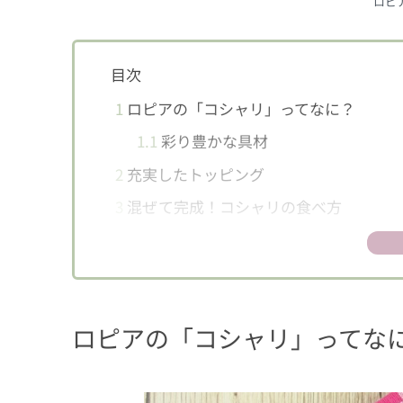
ロピ
目次
1
ロピアの「コシャリ」ってなに？
1.1
彩り豊かな具材
2
充実したトッピング
3
混ぜて完成！コシャリの食べ方
4
酸味の効いた新感覚のおいしさ
5
日本でエジプトの味を楽しもう！
ロピアの「コシャリ」ってな