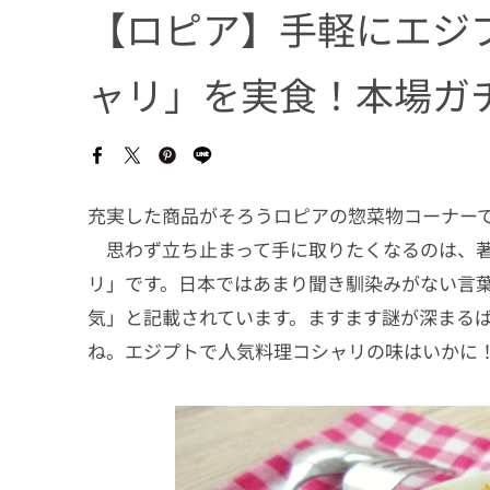
【ロピア】手軽にエジ
ャリ」を実食！本場ガ
充実した商品がそろうロピアの惣菜物コーナー
思わず立ち止まって手に取りたくなるのは、著
リ」です。日本ではあまり聞き馴染みがない言
気」と記載されています。ますます謎が深まる
ね。エジプトで人気料理コシャリの味はいかに