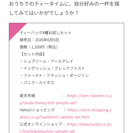
おうちでのティータイムに、自分好みの一杯を探
してみてはいかがでしょうか？
ティーバッグ4種お試しセット
発売日：2026年6月5日
価格：1,200円（税込）
【セット内容】
・シュプリーム・アールグレイ
・イングリッシュ・ブレックファスト
・ファースト・フラッシュ・ダージリン
・バニラ・ルイボス
楽天市場 ：
https://item.rakuten.co.j
p/lauda-honey/tml-sample-set/
Yahoo!ショッピング ：
https://store.shopping.y
ahoo.co.jp/lauda/tml-sample-set.html
公式オンラインショップ：
https://www.lauda.co.jp/
c/tea/blacktea/tml-sample-set