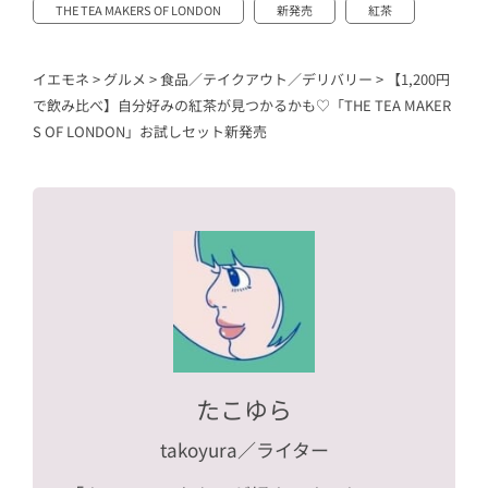
THE TEA MAKERS OF LONDON
新発売
紅茶
イエモネ
>
グルメ
>
食品／テイクアウト／デリバリー
>
【1,200円
で飲み比べ】自分好みの紅茶が見つかるかも♡「THE TEA MAKER
S OF LONDON」お試しセット新発売
たこゆら
takoyura
／ライター