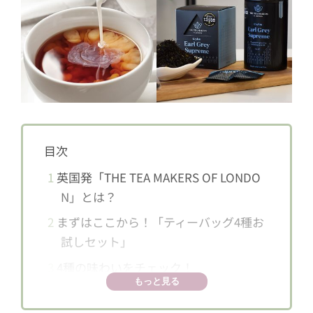
目次
1
英国発「THE TEA MAKERS OF LONDO
N」とは？
2
まずはここから！「ティーバッグ4種お
試しセット」
3
4種の味わいをチェック！
もっと見る
3.1
シュプリーム・アールグレイ