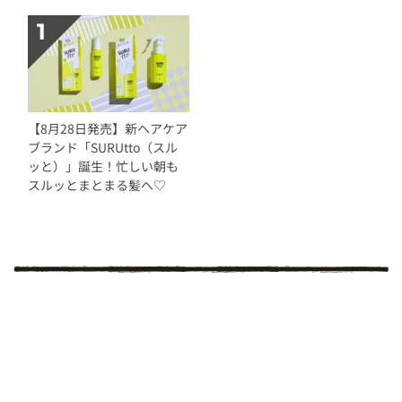
【8月28日発売】新ヘアケア
ブランド「SURUtto（スル
ッと）」誕生！忙しい朝も
スルッとまとまる髪へ♡