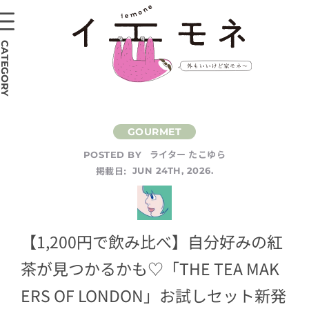
CATEGORY
ライター たこゆら
POSTED BY
掲載日:
JUN 24TH, 2026.
【1,200円で飲み比べ】自分好みの紅
茶が見つかるかも♡「THE TEA MAK
ERS OF LONDON」お試しセット新発