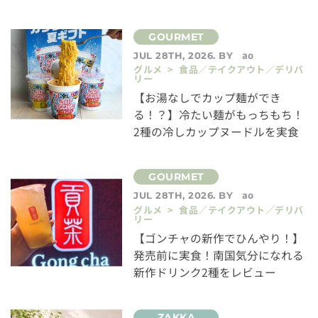
ao
JUL 28TH, 2026. BY
グルメ > 食品／テイクアウト／デリバ
リー
【お湯なしでカップ麺ができ
る！？】冷たい麺がもっちもち！
2種の冷しカップヌードルを実食
ao
JUL 28TH, 2026. BY
グルメ > 食品／テイクアウト／デリバ
リー
【ゴンチャの新作でひんやり！】
発売前に実食！南国気分になれる
新作ドリンク2種をレビュー