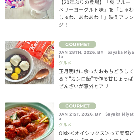
【20年ぶりの登場】「爽 ブルー
ベリーヨーグルト味」を「しゅわ
しゅわ、あわあわ！」映えアレン
ジ！
Sayaka Miya
JAN 28TH, 2026. BY
ta
グルメ
正月明けに余ったおもちどうして
る？“カンロ飴”で作る甘じょっぱ
ぜんざいが意外とアリ
Sayaka Miyat
JAN 21ST, 2026. BY
a
グルメ
Oisix＜オイシックス＞って実際ど