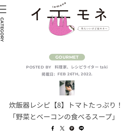
CATEGORY
料理家、レシピライター taki
POSTED BY
掲載日:
FEB 26TH, 2022.
炊飯器レシピ【8】トマトたっぷり！
「野菜とベーコンの食べるスープ」