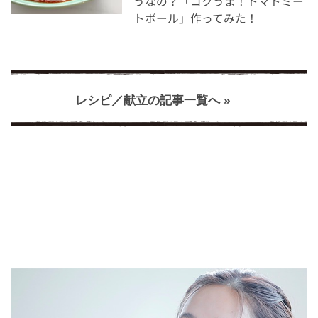
うなの？「コクうま！トマトミー
トボール」作ってみた！
レシピ／献立の記事一覧へ »