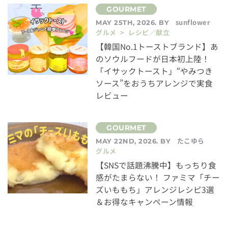
sunflower
MAY 25TH, 2026. BY
グルメ > レシピ／献立
【韓国No.1トーストブランド】あ
のソウルフードが日本初上陸！
「イサックトースト」“やみつき
ソース”をおうちアレンジで実食
レビュー
たこゆら
MAY 22ND, 2026. BY
グルメ
【SNSで話題沸騰中】もっちり食
感がたまらない！ ファミマ「チー
ズいももち」アレンジレシピ3選
＆お得なキャンペーン情報