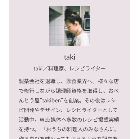
taki
taki
／料理家、レシピライター
製薬会社を退職し、飲食業界へ。様々な店
で修行しながら調理師資格を取得し、おべ
んとう屋"takiben"を創業。その後はレシ
ピ開発やデザイン、レシピライターとして
活動中。Web媒体へ多数のレシピ掲載実績
を持つ。 「おうちの料理人のみなさんに、
作る喜びを味わってもらえるような記事を