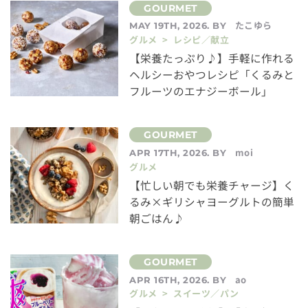
たこゆら
MAY 19TH, 2026. BY
グルメ > レシピ／献立
【栄養たっぷり♪】手軽に作れる
ヘルシーおやつレシピ「くるみと
フルーツのエナジーボール」
moi
APR 17TH, 2026. BY
グルメ
【忙しい朝でも栄養チャージ】く
るみ×ギリシャヨーグルトの簡単
朝ごはん♪
ao
APR 16TH, 2026. BY
グルメ > スイーツ／パン