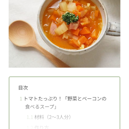
目次
1
トマトたっぷり！「野菜とベーコンの
食べるスープ」
1.1
材料（2〜3人分）
1.2
作り方