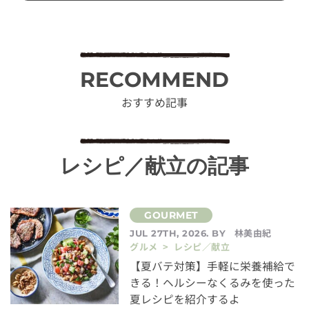
RECOMMEND
おすすめ記事
レシピ／献立の記事
林美由紀
JUL 27TH, 2026. BY
グルメ > レシピ／献立
【夏バテ対策】手軽に栄養補給で
きる！ヘルシーなくるみを使った
夏レシピを紹介するよ