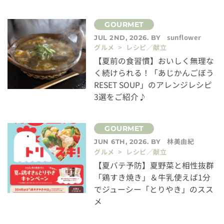
sunflower
JUL 2ND, 2026. BY
グルメ > レシピ／献立
【夏前の食習慣】おいしく無理な
く続けられる！「あじかんごぼう
RESET SOUP」のアレンジレシピ
3選をご紹介♪
林美由紀
JUN 6TH, 2026. BY
グルメ > レシピ／献立
【夏バテ予防】夏野菜と相性抜群
「鶏すき焼き」＆牛乳使えば1分
でジューシー「とりやき」のスス
メ