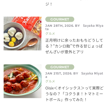
ジ！
Sayaka Miya
JAN 28TH, 2026. BY
ta
グルメ
正月明けに余ったおもちどうして
る？“カンロ飴”で作る甘じょっぱ
ぜんざいが意外とアリ
Sayaka Miyat
JAN 21ST, 2026. BY
a
グルメ
Oisix＜オイシックス＞って実際ど
うなの？「コクうま！トマトミー
トボール」作ってみた！