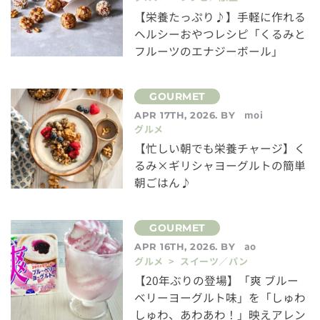
【栄養たっぷり♪】手軽に作れる
ヘルシーおやつレシピ「くるみと
フルーツのエナジーボール」
moi
APR 17TH, 2026. BY
グルメ
【忙しい朝でも栄養チャージ】く
るみ×ギリシャヨーグルトの簡単
朝ごはん♪
ao
APR 16TH, 2026. BY
グルメ > スイーツ／パン
【20年ぶりの登場】「爽 ブルー
ベリーヨーグルト味」を「しゅわ
しゅわ、あわあわ！」映えアレン