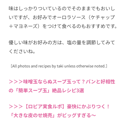
味はしっかりついているのでそのままでもおいし
いですが、お好みでオーロラソース（ケチャップ
＋マヨネーズ）をつけて食べるのもおすすめです。
優しい味がお好みの方は、塩の量を調節してみて
くださいね。
［All photos and recipes by taki unless otherwise noted.］
＞＞＞味噌玉ならぬスープ玉って？パンと好相性
の「簡単スープ玉」絶品レシピ3選
＞＞＞【ロピア実食ルポ】豪快にかぶりつく！
「大きな皮のせ焼売」がビッグすぎる～