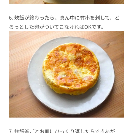
6. 炊飯が終わったら、真ん中に竹串を刺して、ど
ろっとした卵がついてこなければOKです。
7. 炊飯釜ごとお皿にひっくり返したらできあが