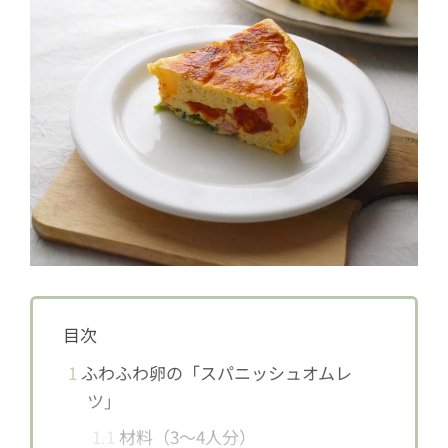
目次
1
ふわふわ卵の「スパニッシュオムレ
ツ」
1.1
材料（3〜4人分）