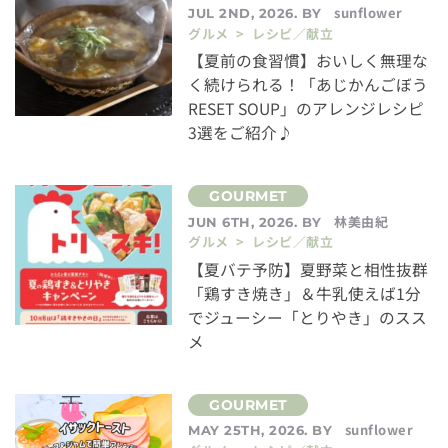
sunflower
JUL 2ND, 2026. BY
グルメ > レシピ／献立
【夏前の食習慣】おいしく無理な
く続けられる！「あじかんごぼう
RESET SOUP」のアレンジレシピ
3選をご紹介♪
林美由紀
JUN 6TH, 2026. BY
グルメ > レシピ／献立
【夏バテ予防】夏野菜と相性抜群
「鶏すき焼き」＆牛乳使えば1分
でジューシー「とりやき」のスス
メ
sunflower
MAY 25TH, 2026. BY