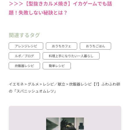
＞＞＞【型抜きカルメ焼き】イカゲームでも話
題！失敗しない秘訣とは？
関連するタグ
アレンジレシピ
おうちカフェ
おうちごはん
ルポ／ブログ
料理上手になりたい一人暮らし
炊飯器レシピ
簡単レシピ
イエモネ
>
グルメ
>
レシピ／献立
>
炊飯器レシピ【7】ふわふわ卵
の「スパニッシュオムレツ」