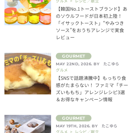
グルメ > レシピ／献立
【韓国No.1トーストブランド】あ
のソウルフードが日本初上陸！
「イサックトースト」“やみつき
ソース”をおうちアレンジで実食
レビュー
たこゆら
MAY 22ND, 2026. BY
グルメ
【SNSで話題沸騰中】もっちり食
感がたまらない！ ファミマ「チー
ズいももち」アレンジレシピ3選
＆お得なキャンペーン情報
たこゆら
MAY 19TH, 2026. BY
グルメ > レシピ／献立