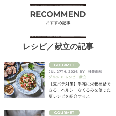
RECOMMEND
おすすめ記事
レシピ／献立の記事
林美由紀
JUL 27TH, 2026. BY
グルメ > レシピ／献立
【夏バテ対策】手軽に栄養補給で
きる！ヘルシーなくるみを使った
夏レシピを紹介するよ