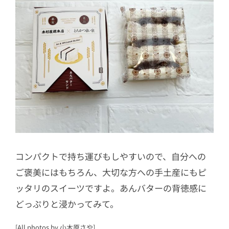
コンパクトで持ち運びもしやすいので、自分への
ご褒美にはもちろん、大切な方への手土産にもピ
ッタリのスイーツですよ。あんバターの背徳感に
どっぷりと浸かってみて。
[All photos by 小木原さや]