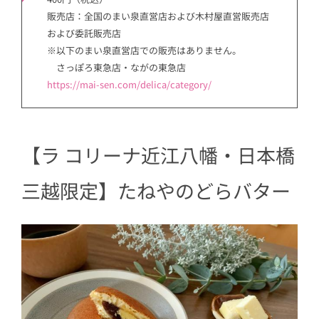
販売店：全国のまい泉直営店および木村屋直営販売店
および委託販売店
※以下のまい泉直営店での販売はありません。
さっぽろ東急店・ながの東急店
https://mai-sen.com/delica/category/
【ラ コリーナ近江八幡・日本橋
三越限定】たねやのどらバター