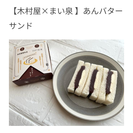
【木村屋×まい泉 】あんバター
サンド