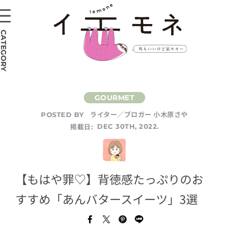
CATEGORY
ライター／ブロガー 小木原さや
POSTED BY
掲載日:
DEC 30TH, 2022.
【もはや罪♡】背徳感たっぷりのお
すすめ「あんバタースイーツ」3選