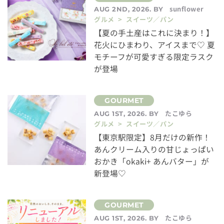
sunflower
AUG 2ND, 2026. BY
グルメ > スイーツ／パン
【夏の手土産はこれに決まり！】
花火にひまわり、アイスまで♡ 夏
モチーフが可愛すぎる限定ラスク
が登場
たこゆら
AUG 1ST, 2026. BY
グルメ > スイーツ／パン
【東京駅限定】8月だけの新作！
あんクリーム入りの甘じょっぱい
おかき「okaki+ あんバター」が
新登場♡
たこゆら
AUG 1ST, 2026. BY