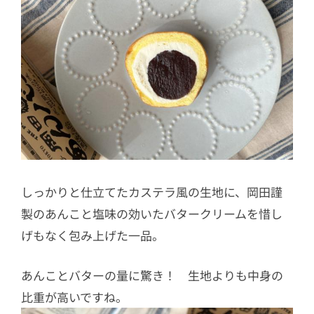
しっかりと仕立てたカステラ風の生地に、岡田謹
製のあんこと塩味の効いたバタークリームを惜し
げもなく包み上げた一品。
あんことバターの量に驚き！ 生地よりも中身の
比重が高いですね。