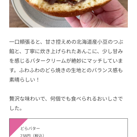
一口頬張ると、甘さ控えめの北海道産小豆のつぶ
餡と、丁寧に炊き上げられたあんこに、少し甘み
を感じるバタークリームが絶妙にマッチしていま
す。ふわふわのどら焼きの生地とのバランス感も
素晴らしい！
贅沢な味わいで、何個でも食べられるおいしさで
した。
どらバター
238円（税込）