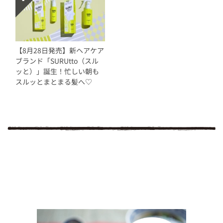
【8月28日発売】新ヘアケア
ブランド「SURUtto（スル
ッと）」誕生！忙しい朝も
スルッとまとまる髪へ♡