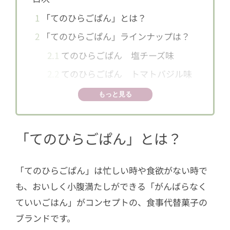
1
「てのひらごぱん」とは？
2
「てのひらごぱん」ラインナップは？
2.1
てのひらごぱん 塩チーズ味
2.2
てのひらごぱん トマトバジル味
2.3
てのひらごぱん コーンポタージ
もっと見る
ュ味
「てのひらごぱん」とは？
「てのひらごぱん」は忙しい時や食欲がない時で
も、おいしく小腹満たしができる「がんばらなく
ていいごはん」がコンセプトの、食事代替菓子の
ブランドです。