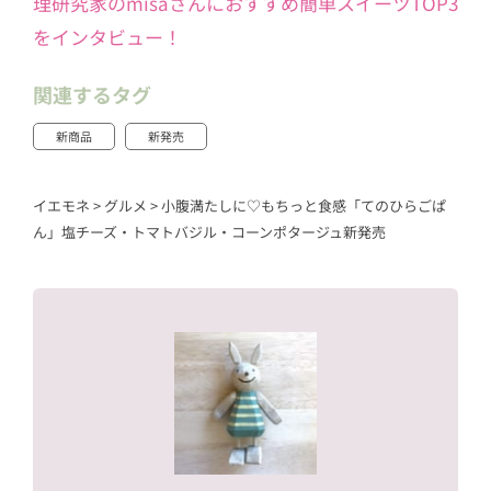
理研究家のmisaさんにおすすめ簡単スイーツTOP3
をインタビュー！
関連するタグ
新商品
新発売
イエモネ
>
グルメ
>
小腹満たしに♡もちっと食感「てのひらごぱ
ん」塩チーズ・トマトバジル・コーンポタージュ新発売