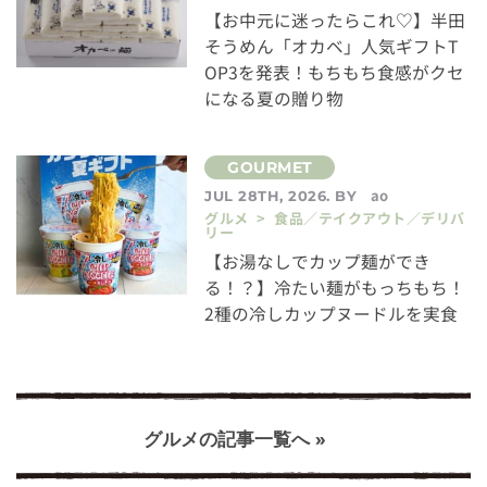
【お中元に迷ったらこれ♡】半田
そうめん「オカベ」人気ギフトT
OP3を発表！もちもち食感がクセ
になる夏の贈り物
ao
JUL 28TH, 2026. BY
グルメ > 食品／テイクアウト／デリバ
リー
【お湯なしでカップ麺ができ
る！？】冷たい麺がもっちもち！
2種の冷しカップヌードルを実食
グルメの記事一覧へ »