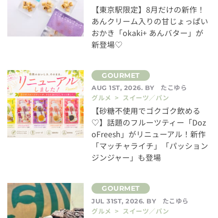
【東京駅限定】8月だけの新作！
あんクリーム入りの甘じょっぱい
おかき「okaki+ あんバター」が
新登場♡
たこゆら
AUG 1ST, 2026. BY
グルメ > スイーツ／パン
【砂糖不使用でゴクゴク飲める
♡】話題のフルーツティー「Doz
oFreesh」がリニューアル！新作
「マッチャライチ」「パッション
ジンジャー」も登場
たこゆら
JUL 31ST, 2026. BY
グルメ > スイーツ／パン