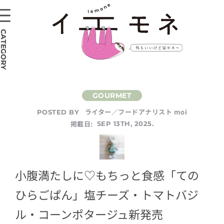
CATEGORY
ライター／フードアナリスト moi
POSTED BY
掲載日:
SEP 13TH, 2025.
小腹満たしに♡もちっと食感「ての
ひらごぱん」塩チーズ・トマトバジ
ル・コーンポタージュ新発売